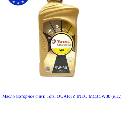
Масло моторное синт. Total QUARTZ INEO MC3 5W30 (e1L)