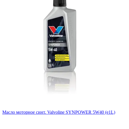
Масло моторное синт. Valvoline SYNPOWER 5W40 (e1L)