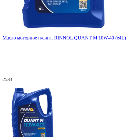
Масло моторное п/синт. RINNOL QUANT M 10W-40 (e4L)
2583