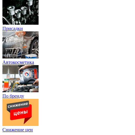
Присадки
Автокосметика
По бренду
Снижение цен