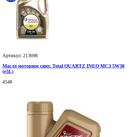
Артикул: 213698
Масло моторное синт. Total QUARTZ INEO MC3 5W30
(e5L)
4548