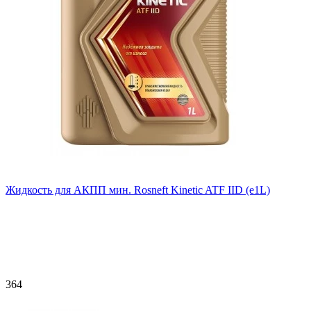
Жидкость для АКПП мин. Rosneft Kinetic ATF IID (e1L)
364