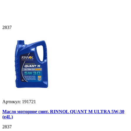
2837
Артикул: 191721
Масло моторное синт. RINNOL QUANT М ULTRA 5W-30
(e4L)
2837