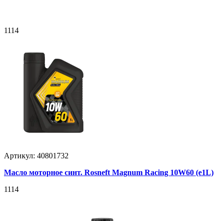
1114
Артикул: 40801732
Масло моторное синт. Rosneft Magnum Racing 10W60 (e1L)
1114