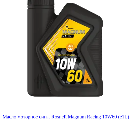
Масло моторное синт. Rosneft Magnum Racing 10W60 (e1L)