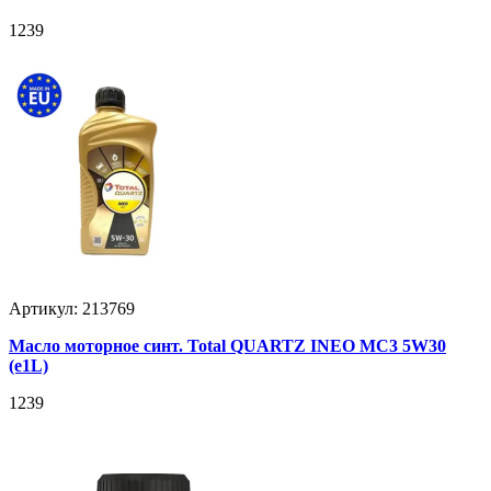
1239
Артикул: 213769
Масло моторное синт. Total QUARTZ INEO MC3 5W30
(e1L)
1239