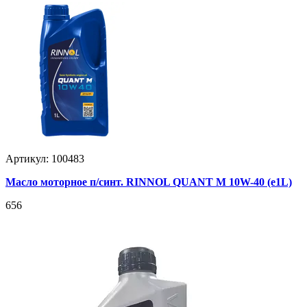
Артикул: 100483
Масло моторное п/синт. RINNOL QUANT M 10W-40 (e1L)
656