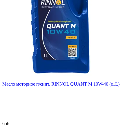
Масло моторное п/синт. RINNOL QUANT M 10W-40 (e1L)
656