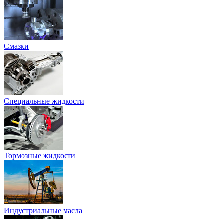
Смазки
Специальные жидкости
Тормозные жидкости
Индустриальные масла