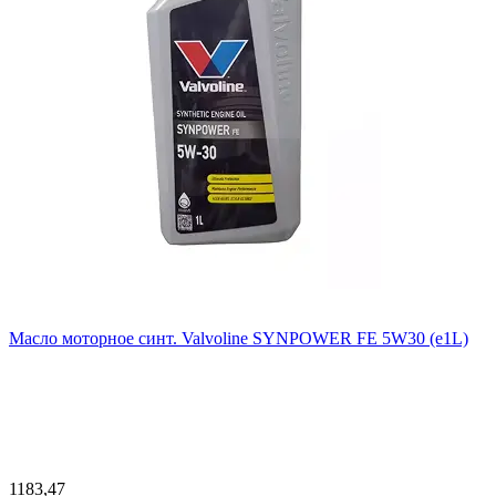
Масло моторное синт. Valvoline SYNPOWER FE 5W30 (e1L)
1183,47