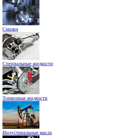
Смазки
Специальные жидкости
Тормозные жидкости
Индустриальные масла