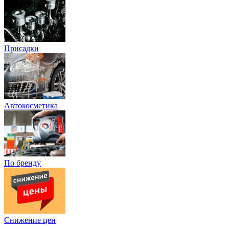
Присадки
Автокосметика
По бренду
Снижение цен