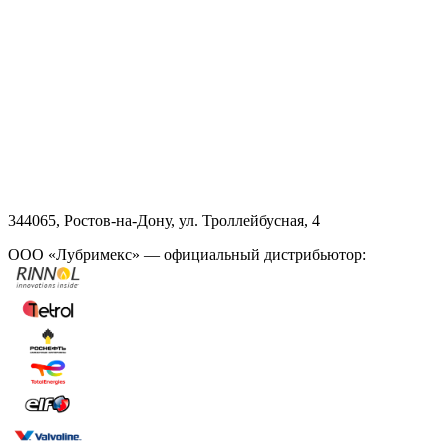
344065, Ростов-на-Дону, ул. Троллейбусная, 4
ООО «Лубримекс» — официальный дистрибьютор: