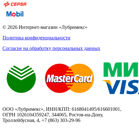
© 2026 Интернет-магазин «Лубримекс»
Политика конфиденциальности
Согласие на обработку персональных данных
ООО «Лубримекс», ИНН/КПП: 6168041495/616601001,
ОГРН 1026104359247, 344065, Ростов-на-Дону,
Троллейбусная, 4, +7 (863) 303-29-96