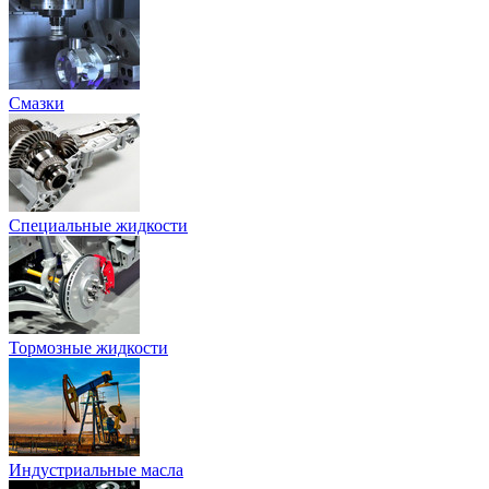
Смазки
Специальные жидкости
Тормозные жидкости
Индустриальные масла