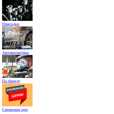
Присадки
Автокосметика
По бренду
Снижение цен