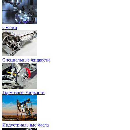
Смазки
Специальные жидкости
Тормозные жидкости
Индустриальные масла