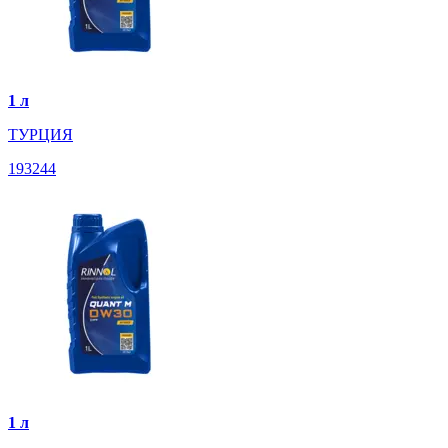
1 л
ТУРЦИЯ
193244
1 л