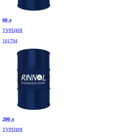
60 л
ТУРЦИЯ
101794
200 л
ТУРЦИЯ