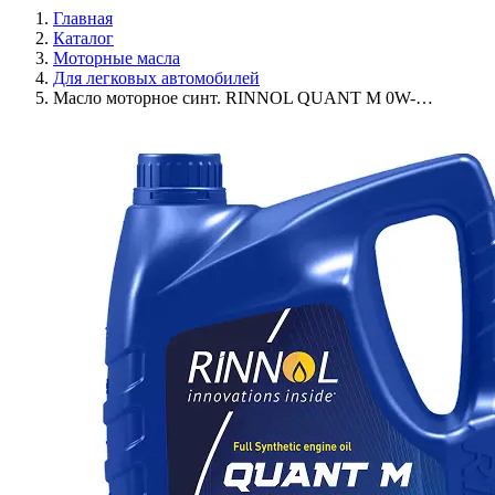
Главная
Каталог
Моторные масла
Для легковых автомобилей
Масло моторное синт. RINNOL QUANT M 0W-…