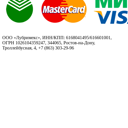
ООО «Лубримекс», ИНН/КПП: 6168041495/616601001,
ОГРН 1026104359247, 344065, Ростов-на-Дону,
Троллейбусная, 4, +7 (863) 303-29-96