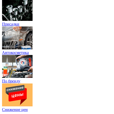
Присадки
Автокосметика
По бренду
Снижение цен