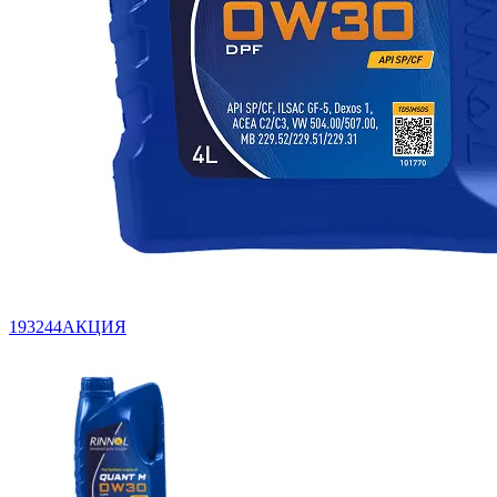
193244АКЦИЯ