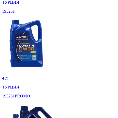
ТУРЦИЯ
193251
4 л
ТУРЦИЯ
193251PROMO