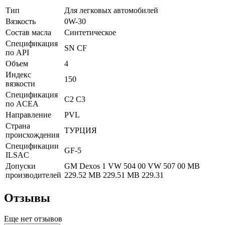
Тип
Для легковых автомобилей
Вязкость
0W-30
Состав масла
Синтетическое
Спецификация
SN
CF
по API
Объем
4
Индекс
150
вязкости
Спецификация
C2
C3
по ACEA
Направление
PVL
Страна
ТУРЦИЯ
происхождения
Спецификации
GF-5
ILSAC
Допуски
GM Dexos 1
VW 504 00
VW 507 00
MB
производителей
229.52
MB 229.51
MB 229.31
Отзывы
Еще нет отзывов