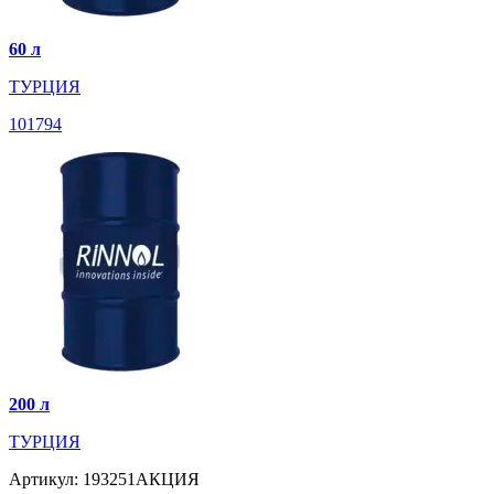
60 л
ТУРЦИЯ
101794
200 л
ТУРЦИЯ
Артикул: 193251АКЦИЯ