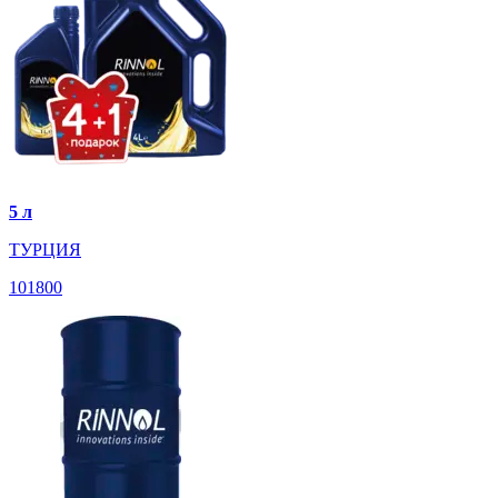
5 л
ТУРЦИЯ
101800