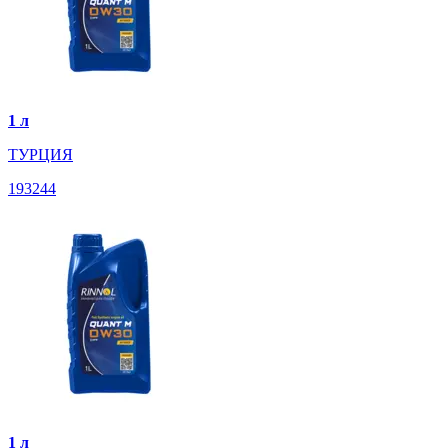
1 л
ТУРЦИЯ
193244
1 л