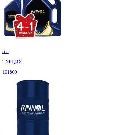
5 л
ТУРЦИЯ
101800