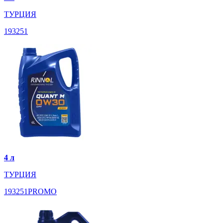
ТУРЦИЯ
193251
4 л
ТУРЦИЯ
193251PROMO