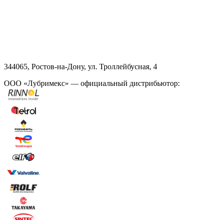
344065, Ростов-на-Дону, ул. Троллейбусная, 4
ООО «Лубримекс» — официальный дистрибьютор: