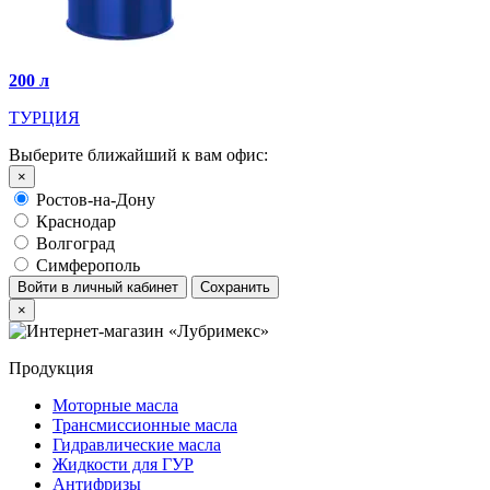
200 л
ТУРЦИЯ
Выберите ближайший к вам офис:
×
Ростов-на-Дону
Краснодар
Волгоград
Симферополь
Войти в личный кабинет
Сохранить
×
Продукция
Моторные масла
Трансмиссионные масла
Гидравлические масла
Жидкости для ГУР
Антифризы