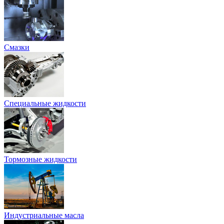
Смазки
Специальные жидкости
Тормозные жидкости
Индустриальные масла