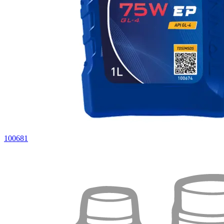
100681