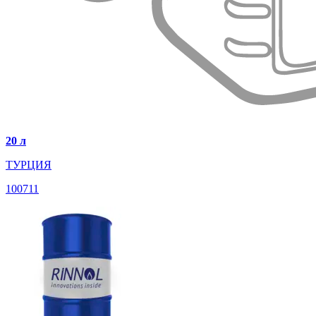
20 л
ТУРЦИЯ
100711