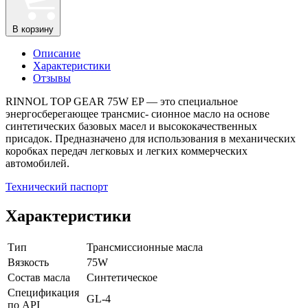
В корзину
Описание
Характеристики
Отзывы
RINNOL TOP GEAR 75W EP — это специальное
энергосберегающее трансмис- сионное масло на основе
синтетических базовых масел и высококачественных
присадок. Предназначено для использования в механических
коробках передач легковых и легких коммерческих
автомобилей.
Технический паспорт
Характеристики
Тип
Трансмиссионные масла
Вязкость
75W
Состав масла
Синтетическое
Спецификация
GL-4
по API