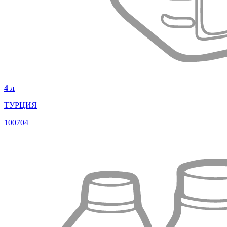
4 л
ТУРЦИЯ
100704