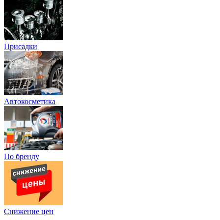
Присадки
Автокосметика
По бренду
Снижение цен