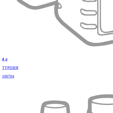
4 л
ТУРЦИЯ
100704