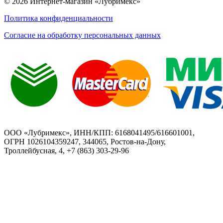
© 2026 Интернет-магазин «Лубримекс»
Политика конфиденциальности
Согласие на обработку персональных данных
ООО «Лубримекс», ИНН/КПП: 6168041495/616601001,
ОГРН 1026104359247, 344065, Ростов-на-Дону,
Троллейбусная, 4, +7 (863) 303-29-96