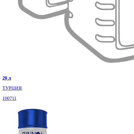
20 л
ТУРЦИЯ
100711