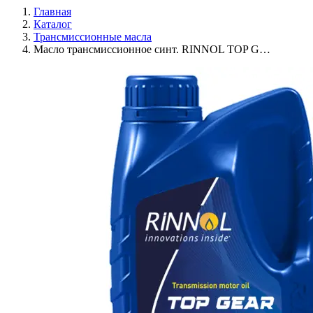
Главная
Каталог
Трансмиссионные масла
Масло трансмиссионное синт. RINNOL TOP G…