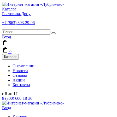
Каталог
Ростов-на-Дону
+7 (863) 303-29-96
Вход
0
Каталог
О компании
Новости
Отзывы
Акции
Контакты
с 8 до 17
8 (800) 600-18-30
Вход
Каталог