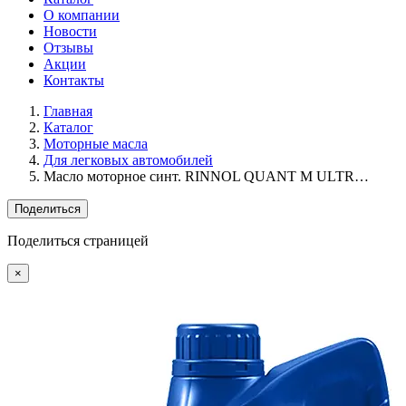
О компании
Новости
Отзывы
Акции
Контакты
Главная
Каталог
Моторные масла
Для легковых автомобилей
Масло моторное синт. RINNOL QUANT М ULTR…
Поделиться
Поделиться страницей
×