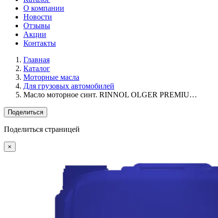
О компании
Новости
Отзывы
Акции
Контакты
Главная
Каталог
Моторные масла
Для грузовых автомобилей
Масло моторное синт. RINNOL OLGER PREMIU…
Поделиться
Поделиться страницей
×