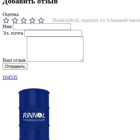
Добавить отзыв
Оценка
Пожалуйста, оцените по 5 бальной шкал
Имя
Эл. почта
Ваш отзыв
104535