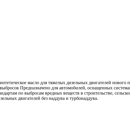
ическое масло для тяжелых дизельных двигателей нового поко
 выбросов Предназначено для автомобилей, оснащенных система
андартам по выбросам вредных веществ в строительстве, сельск
ельных двигателей без наддува и турбонаддува.