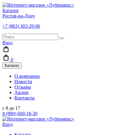
Каталог
Ростов-на-Дону
+7 (863) 303-29-96
Вход
0
Каталог
О компании
Новости
Отзывы
Акции
Контакты
с 8 до 17
8 (800) 600-18-30
Вход
Каталог