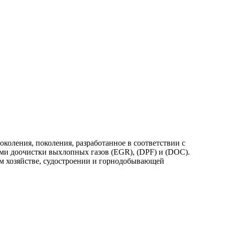
ления, поколения, разработанное в соответствии с
ми доочистки выхлопных газов (EGR), (DPF) и (DOC).
ом хозяйстве, судостроении и горнодобывающей