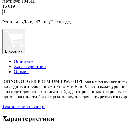
Артикул: 104511
16 019
Ростов-на-Дону: 47 шт. (На складе)
В корзину
Описание
Характеристики
Отзывы
RINNOL OLGER PREMIUM 10W30 DPF высококачественное синтет
последними требованиями Euro V и Euro VI к низкому уровню
Подходит для новых двигателей, адаптированных к строгим ст
промышленности. Также рекомендуется для четырехтактных диз
Технический паспорт
Характеристики