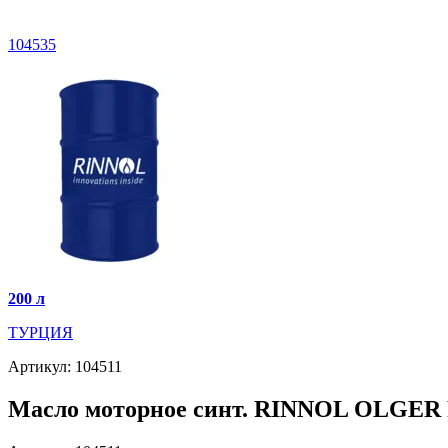
104535
200 л
ТУРЦИЯ
Артикул: 104511
Масло моторное синт. RINNOL OLGER