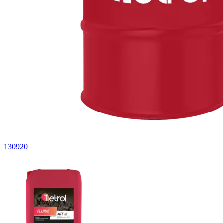
130920