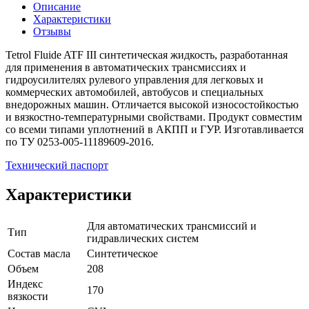
Описание
Характеристики
Отзывы
Tetrol Fluide ATF III синтетическая жидкость, разработанная
для применения в автоматических трансмиссиях и
гидроусилителях рулевого управления для легковых и
коммерческих автомобилей, автобусов и специальных
внедорожных машин. Отличается высокой износостойкостью
и вязкостно-температурными свойствами. Продукт совместим
со всеми типами уплотнений в АКПП и ГУР. Изготавливается
по ТУ 0253-005-11189609-2016.
Технический паспорт
Характеристики
Для автоматических трансмиссий и
Тип
гидравлических систем
Состав масла
Синтетическое
Объем
208
Индекс
170
вязкости