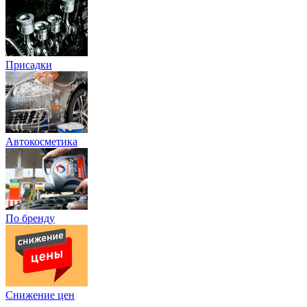
Присадки
Автокосметика
По бренду
Снижение цен