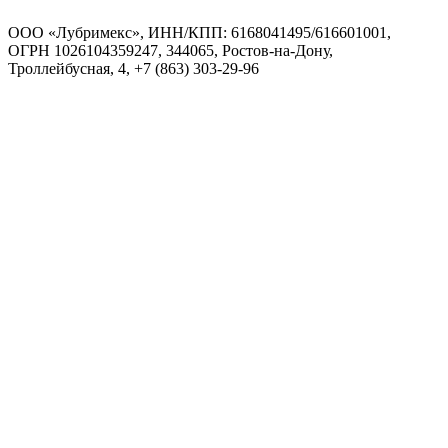
ООО «Лубримекс», ИНН/КПП: 6168041495/616601001,
ОГРН 1026104359247, 344065, Ростов-на-Дону,
Троллейбусная, 4, +7 (863) 303-29-96