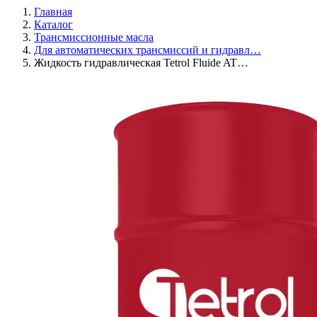
Главная
Каталог
Трансмиссионные масла
Для автоматических трансмиссий и гидравл…
Жидкость гидравлическая Tetrol Fluide AT…