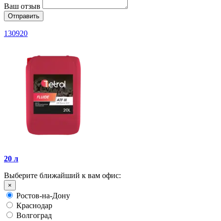
Ваш отзыв
130920
20 л
Выберите ближайший к вам офис:
×
Ростов-на-Дону
Краснодар
Волгоград