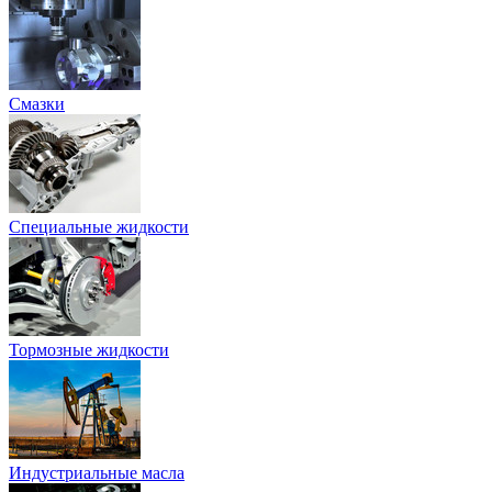
Смазки
Специальные жидкости
Тормозные жидкости
Индустриальные масла