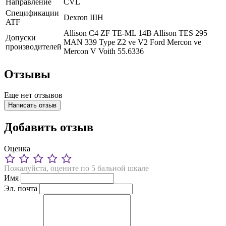
Направление
CVL
Спецификации
Dexron IIIH
ATF
Allison C4
ZF TE-ML 14B
Allison TES 295
Допуски
MAN 339 Type Z2 ve V2
Ford Mercon ve
производителей
Mercon V
Voith 55.6336
Отзывы
Еще нет отзывов
Написать отзыв
Добавить отзыв
Оценка
Пожалуйста, оцените по 5 бальной шкале
Имя
Эл. почта