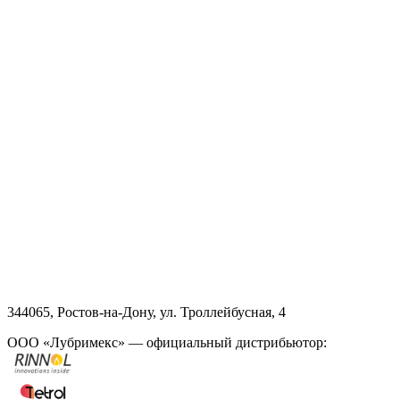
344065, Ростов-на-Дону, ул. Троллейбусная, 4
ООО «Лубримекс» — официальный дистрибьютор: