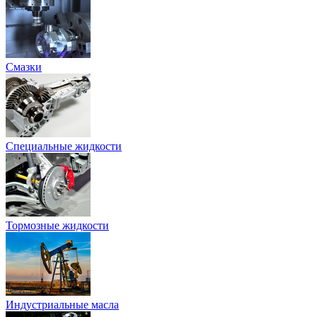
Смазки
Специальные жидкости
Тормозные жидкости
Индустриальные масла