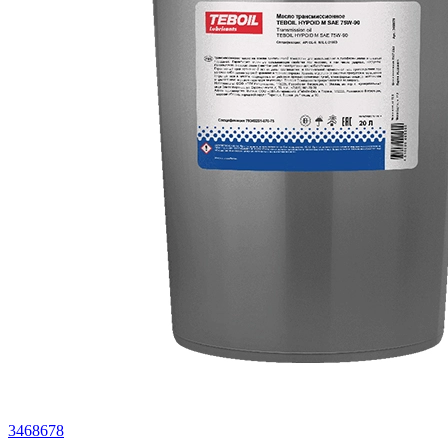
3468678