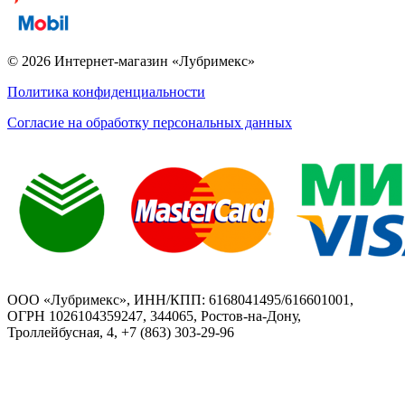
© 2026 Интернет-магазин «Лубримекс»
Политика конфиденциальности
Согласие на обработку персональных данных
ООО «Лубримекс», ИНН/КПП: 6168041495/616601001,
ОГРН 1026104359247, 344065, Ростов-на-Дону,
Троллейбусная, 4, +7 (863) 303-29-96