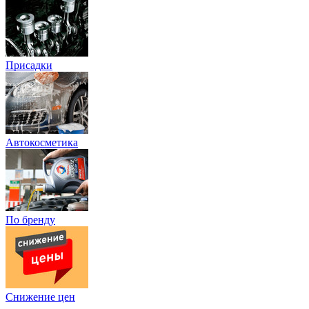
Присадки
Автокосметика
По бренду
Снижение цен