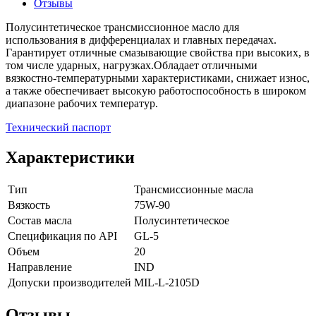
Отзывы
Полусинтетическое трансмиссионное масло для
использования в дифференциалах и главных передачах.
Гарантирует отличные смазывающие свойства при высоких, в
том числе ударных, нагрузках.Обладает отличными
вязкостно-температурными характеристиками, снижает износ,
а также обеспечивает высокую работоспособность в широком
диапазоне рабочих температур.
Технический паспорт
Характеристики
Тип
Трансмиссионные масла
Вязкость
75W-90
Состав масла
Полусинтетическое
Спецификация по API
GL-5
Объем
20
Направление
IND
Допуски производителей
MIL-L-2105D
Отзывы