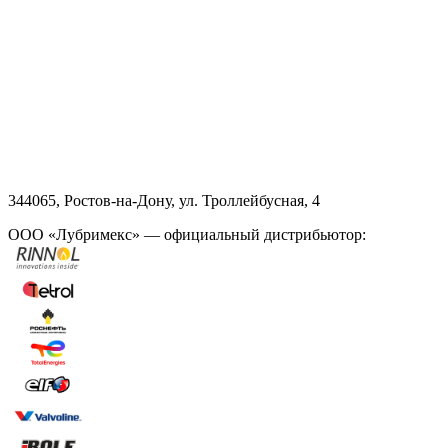
344065, Ростов-на-Дону, ул. Троллейбусная, 4
ООО «Лубримекс» — официальный дистрибьютор: