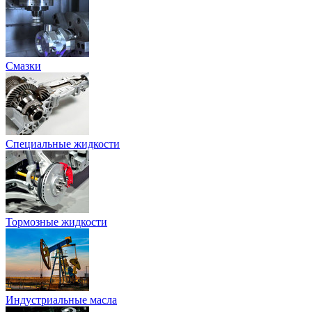
Смазки
Специальные жидкости
Тормозные жидкости
Индустриальные масла