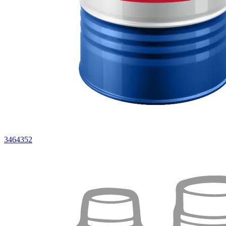
3464352