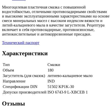
Многоцелевая пластичная смазка с повышенной
водостойкостью, отличными противозадирными свойствами
и высокими эксплуатационными характеристиками на основе
смеси минеральных масел с высоким индексом вязкости и
литий-кальциевого мыла в качестве загустителя. Рецептура
включает в себя противозадирные, противоизносные,
антиокислительные и антикоррозионные присадки.
Технический паспорт
Характеристики
Тип
Смазки
Объем
180
Загуститель (для смазок)
литиево-кальциевое мыло
Направление
IND
Спецификации DIN
51502 KP1K-30
Допуски производителей
ISO 6743-9 L-XBCEB 1
Отзывы