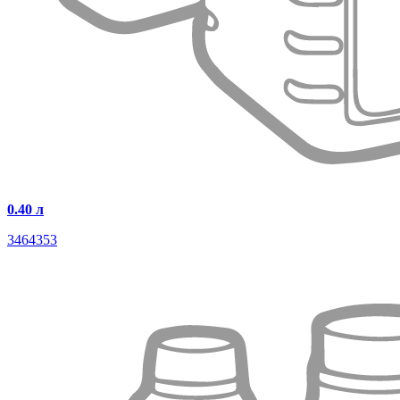
0.40 л
3464353