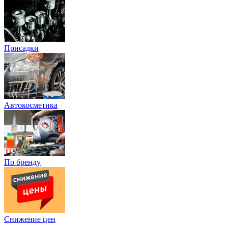
Присадки
Автокосметика
По бренду
Снижение цен