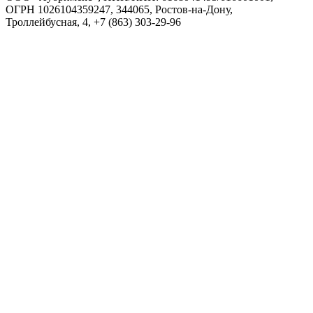
ОГРН 1026104359247, 344065, Ростов-на-Дону,
Троллейбусная, 4, +7 (863) 303-29-96