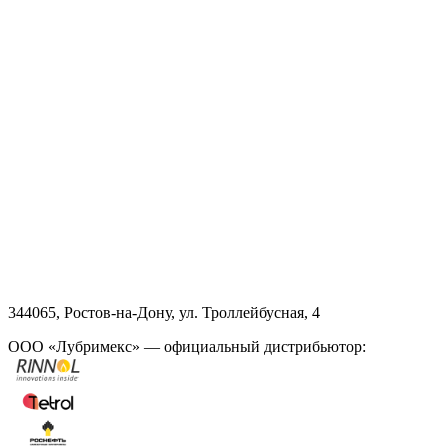
344065, Ростов-на-Дону, ул. Троллейбусная, 4
ООО «Лубримекс» — официальный дистрибьютор: