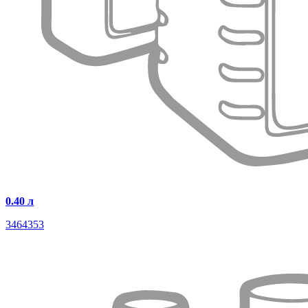
0.40 л
3464353