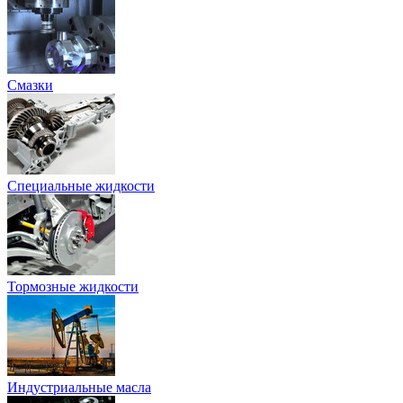
Смазки
Специальные жидкости
Тормозные жидкости
Индустриальные масла