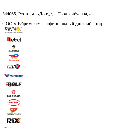
344065, Ростов-на-Дону, ул. Троллейбусная, 4
ООО «Лубримекс» — официальный дистрибьютор: