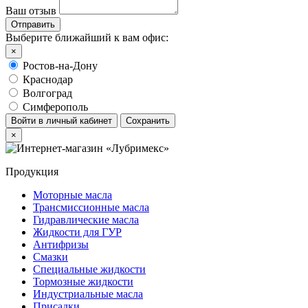
Ваш отзыв
Выберите ближайший к вам офис:
×
Ростов-на-Дону
Краснодар
Волгоград
Симферополь
Войти в личный кабинет
Сохранить
×
Продукция
Моторные масла
Трансмиссионные масла
Гидравлические масла
Жидкости для ГУР
Антифризы
Смазки
Специальные жидкости
Тормозные жидкости
Индустриальные масла
Присадки