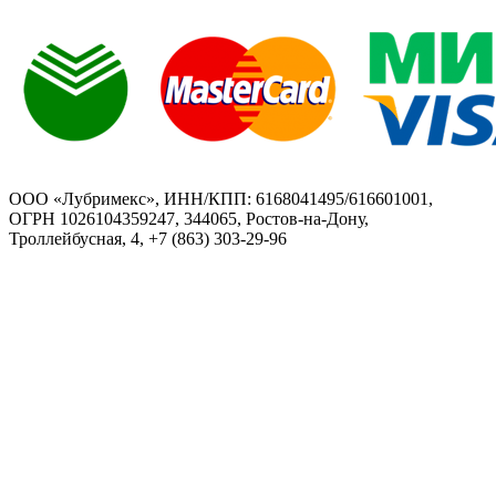
ООО «Лубримекс», ИНН/КПП: 6168041495/616601001,
ОГРН 1026104359247, 344065, Ростов-на-Дону,
Троллейбусная, 4, +7 (863) 303-29-96