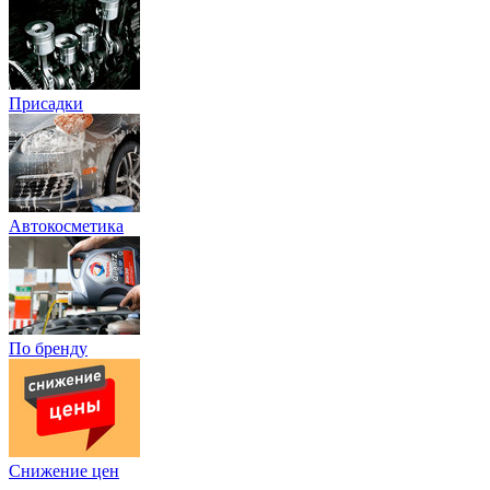
Присадки
Автокосметика
По бренду
Снижение цен