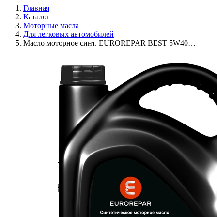
Главная
Каталог
Моторные масла
Для легковых автомобилей
Масло моторное синт. EUROREPAR BEST 5W40…