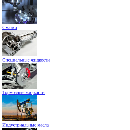
Смазки
Специальные жидкости
Тормозные жидкости
Индустриальные масла