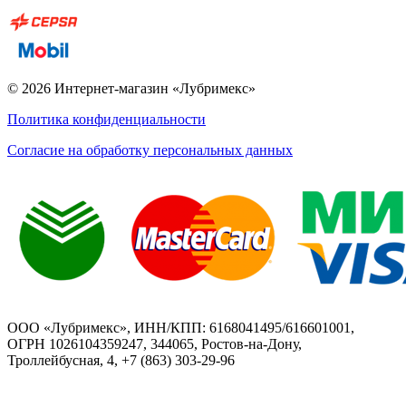
© 2026 Интернет-магазин «Лубримекс»
Политика конфиденциальности
Согласие на обработку персональных данных
ООО «Лубримекс», ИНН/КПП: 6168041495/616601001,
ОГРН 1026104359247, 344065, Ростов-на-Дону,
Троллейбусная, 4, +7 (863) 303-29-96