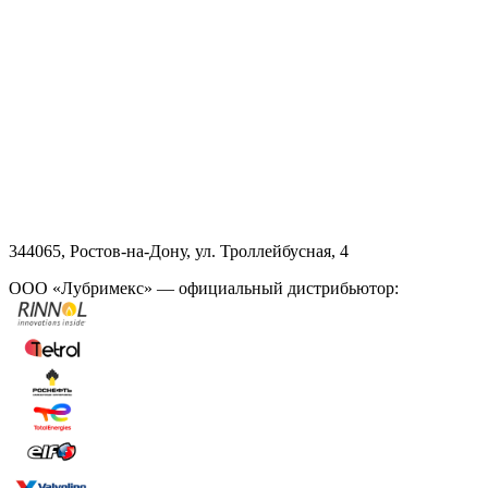
344065, Ростов-на-Дону, ул. Троллейбусная, 4
ООО «Лубримекс» — официальный дистрибьютор: