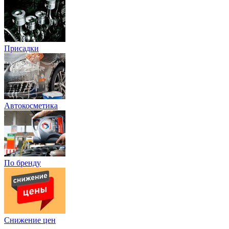
Присадки
Автокосметика
По бренду
Снижение цен