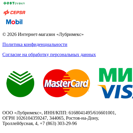
© 2026 Интернет-магазин «Лубримекс»
Политика конфиденциальности
Согласие на обработку персональных данных
ООО «Лубримекс», ИНН/КПП: 6168041495/616601001,
ОГРН 1026104359247, 344065, Ростов-на-Дону,
Троллейбусная, 4, +7 (863) 303-29-96