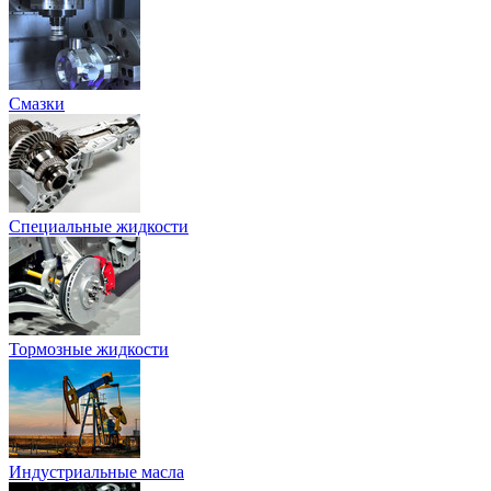
Смазки
Специальные жидкости
Тормозные жидкости
Индустриальные масла