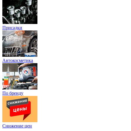
Присадки
Автокосметика
По бренду
Снижение цен