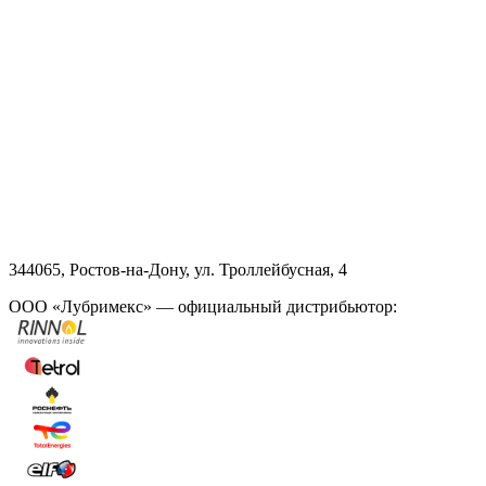
344065, Ростов-на-Дону, ул. Троллейбусная, 4
ООО «Лубримекс» — официальный дистрибьютор: