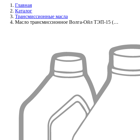
Главная
Каталог
Трансмиссионные масла
Масло трансмиссионное Волга-Ойл ТЭП-15 (…