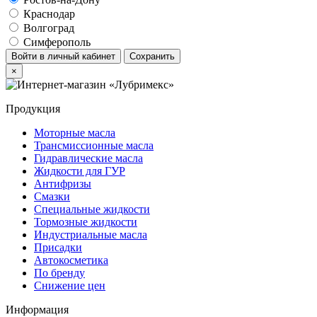
Краснодар
Волгоград
Симферополь
Войти в личный кабинет
Сохранить
×
Продукция
Моторные масла
Трансмиссионные масла
Гидравлические масла
Жидкости для ГУР
Антифризы
Смазки
Специальные жидкости
Тормозные жидкости
Индустриальные масла
Присадки
Автокосметика
По бренду
Снижение цен
Информация