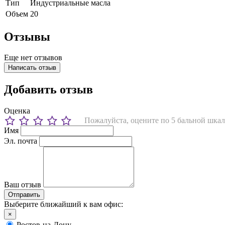
Тип
Индустриальные масла
Объем
20
Отзывы
Еще нет отзывов
Написать отзыв
Добавить отзыв
Оценка
Пожалуйста, оцените по 5 бальной шкал
Имя
Эл. почта
Ваш отзыв
Выберите ближайший к вам офис:
×
Ростов-на-Дону