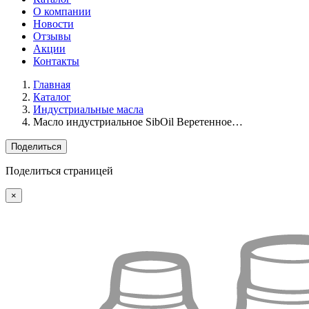
О компании
Новости
Отзывы
Акции
Контакты
Главная
Каталог
Индустриальные масла
Масло индустриальное SibOil Веретенное…
Поделиться
Поделиться страницей
×