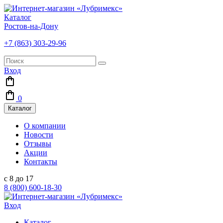
Каталог
Ростов-на-Дону
+7 (863) 303-29-96
Вход
0
Каталог
О компании
Новости
Отзывы
Акции
Контакты
с 8 до 17
8 (800) 600-18-30
Вход
Каталог