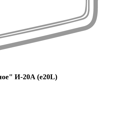
ое" И-20А (e20L)