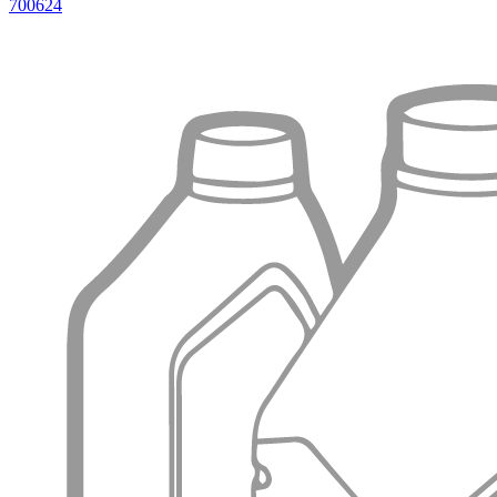
700624