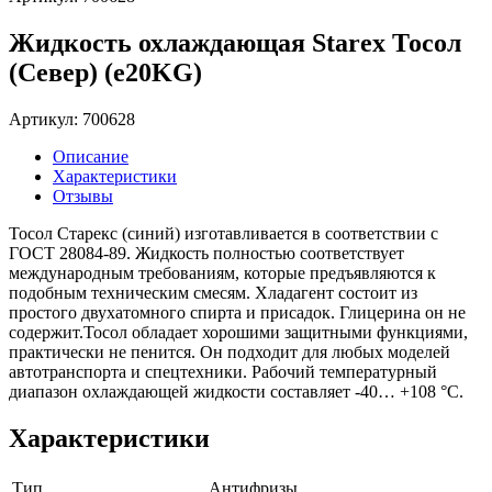
Жидкость охлаждающая Starex Тосол
(Север) (e20KG)
Артикул: 700628
Описание
Характеристики
Отзывы
Тосол Старекс (синий) изготавливается в соответствии с
ГОСТ 28084-89. Жидкость полностью соответствует
международным требованиям, которые предъявляются к
подобным техническим смесям. Хладагент состоит из
простого двухатомного спирта и присадок. Глицерина он не
содержит.Тосол обладает хорошими защитными функциями,
практически не пенится. Он подходит для любых моделей
автотранспорта и спецтехники. Рабочий температурный
диапазон охлаждающей жидкости составляет -40… +108 °С.
Характеристики
Тип
Антифризы