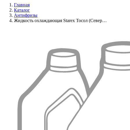
Главная
Каталог
Антифризы
Жидкость охлаждающая Starex Тосол (Север…