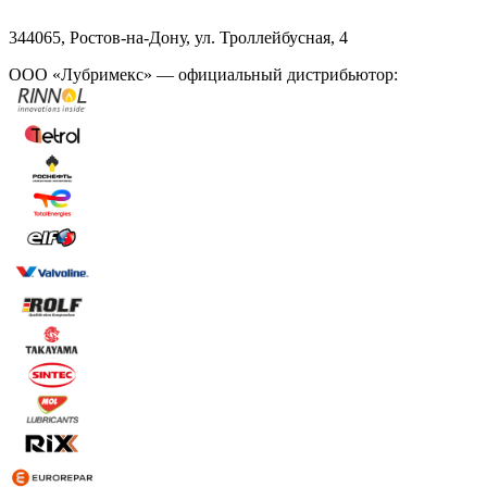
344065, Ростов-на-Дону, ул. Троллейбусная, 4
ООО «Лубримекс» — официальный дистрибьютор: