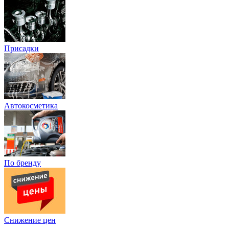
Присадки
Автокосметика
По бренду
Снижение цен