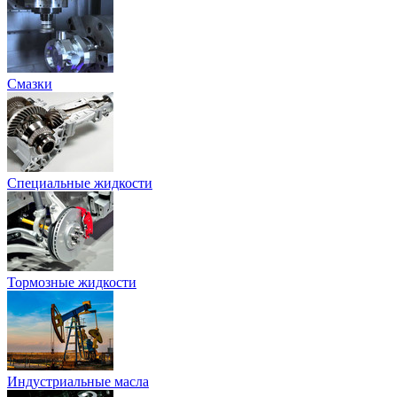
Смазки
Специальные жидкости
Тормозные жидкости
Индустриальные масла