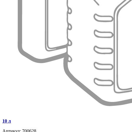
10 л
Артикул: 700628