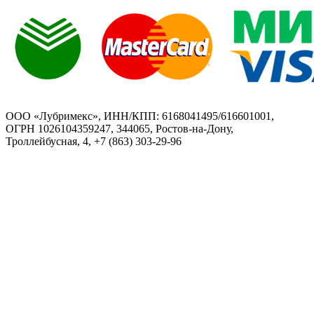
ООО «Лубримекс», ИНН/КПП: 6168041495/616601001,
ОГРН 1026104359247, 344065, Ростов-на-Дону,
Троллейбусная, 4, +7 (863) 303-29-96