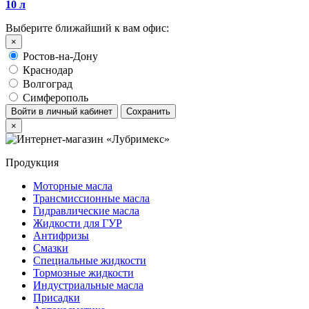
10 л
Выберите ближайший к вам офис:
×
Ростов-на-Дону
Краснодар
Волгоград
Симферополь
Войти в личный кабинет
Сохранить
×
Продукция
Моторные масла
Трансмиссионные масла
Гидравлические масла
Жидкости для ГУР
Антифризы
Смазки
Специальные жидкости
Тормозные жидкости
Индустриальные масла
Присадки