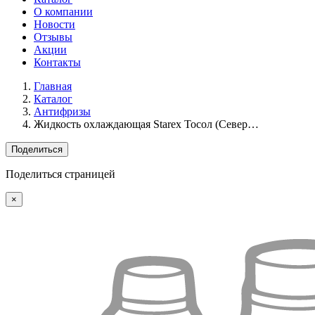
О компании
Новости
Отзывы
Акции
Контакты
Главная
Каталог
Антифризы
Жидкость охлаждающая Starex Тосол (Север…
Поделиться
Поделиться страницей
×