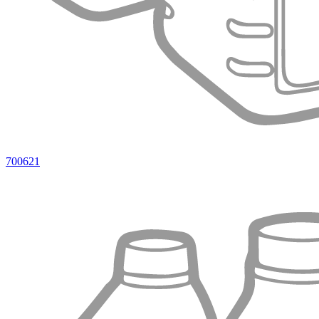
700621