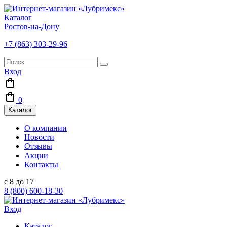
Каталог
Ростов-на-Дону
+7 (863) 303-29-96
Вход
0
Каталог
О компании
Новости
Отзывы
Акции
Контакты
с 8 до 17
8 (800) 600-18-30
Вход
Каталог