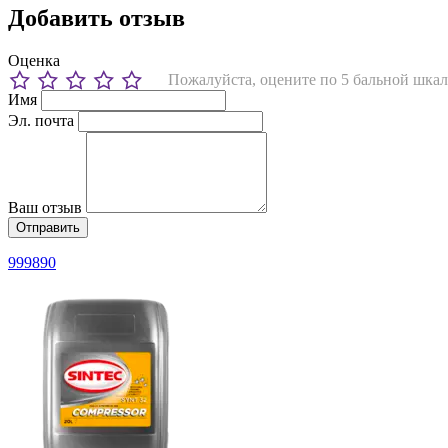
Добавить отзыв
Оценка
Пожалуйста, оцените по 5 бальной шкал
Имя
Эл. почта
Ваш отзыв
999890