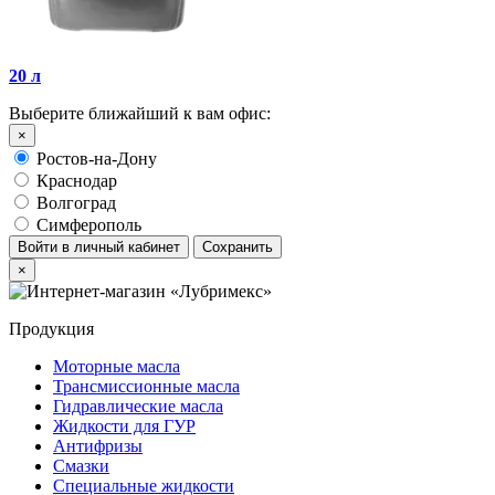
20 л
Выберите ближайший к вам офис:
×
Ростов-на-Дону
Краснодар
Волгоград
Симферополь
Войти в личный кабинет
Сохранить
×
Продукция
Моторные масла
Трансмиссионные масла
Гидравлические масла
Жидкости для ГУР
Антифризы
Смазки
Специальные жидкости