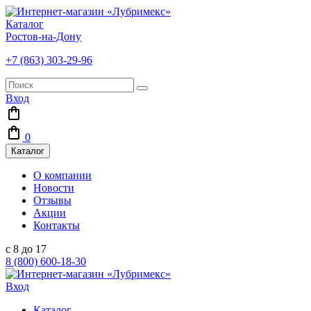
Каталог
Ростов-на-Дону
+7 (863) 303-29-96
Вход
0
Каталог
О компании
Новости
Отзывы
Акции
Контакты
с 8 до 17
8 (800) 600-18-30
Вход
Каталог