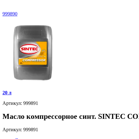
999890
20 л
Артикул: 999891
Масло компрессорное синт. SINTEC C
Артикул: 999891