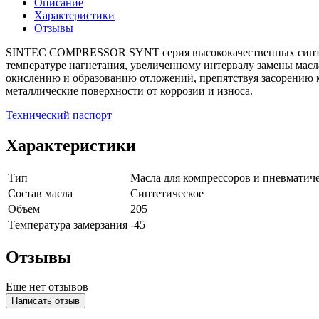
Описание
Характеристики
Отзывы
SINTEC COMPRESSOR SYNT серия высококачественных синтети
температуре нагнетания, увеличенному интервалу замены масл
окислению и образованию отложений, препятствуя засорению м
металлические поверхности от коррозии и износа.
Технический паспорт
Характеристики
Тип
Масла для компрессоров и пневматич
Состав масла
Синтетическое
Объем
205
Tемпература замерзания
-45
Отзывы
Еще нет отзывов
Написать отзыв