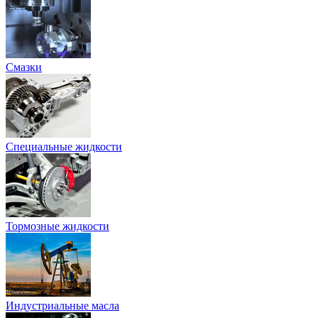
Смазки
Специальные жидкости
Тормозные жидкости
Индустриальные масла