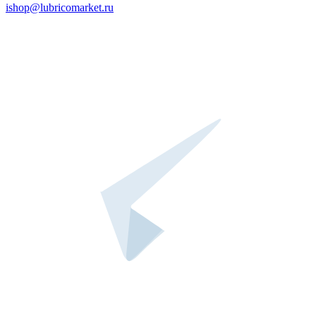
ishop@lubricomarket.ru