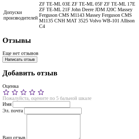
ZF TE-ML 03E
ZF TE-ML 05F
ZF TE-ML 17E
ZF TE-ML 21F
John Deere JDM J20C
Massey
Допуски
Ferguson CMS M1143
Massey Ferguson CMS
производителей
M1135
CNH MAT 3525
Volvo WB-101
Allison
C4
Отзывы
Еще нет отзывов
Написать отзыв
Добавить отзыв
Оценка
Пожалуйста, оцените по 5 бальной шкале
Имя
Эл. почта
Ваш отзыв