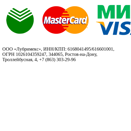
ООО «Лубримекс», ИНН/КПП: 6168041495/616601001,
ОГРН 1026104359247, 344065, Ростов-на-Дону,
Троллейбусная, 4, +7 (863) 303-29-96