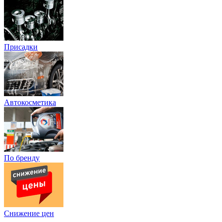
Присадки
Автокосметика
По бренду
Снижение цен