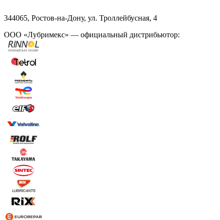
344065, Ростов-на-Дону, ул. Троллейбусная, 4
ООО «Лубримекс» — официальный дистрибьютор: