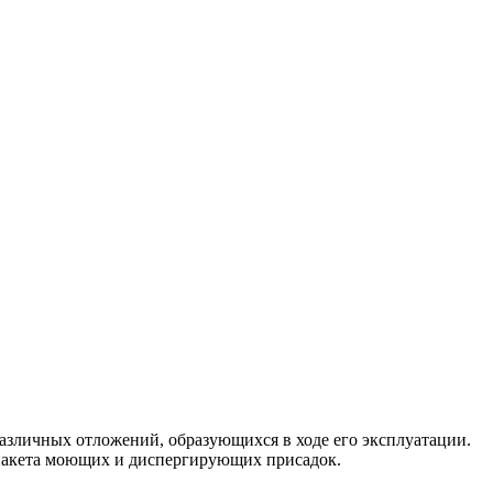
зличных отложений, образующихся в ходе его эксплуатации.
пакета моющих и диспергирующих присадок.