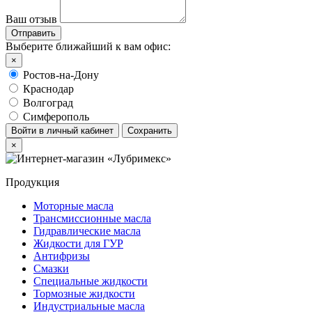
Ваш отзыв
Выберите ближайший к вам офис:
×
Ростов-на-Дону
Краснодар
Волгоград
Симферополь
Войти в личный кабинет
Сохранить
×
Продукция
Моторные масла
Трансмиссионные масла
Гидравлические масла
Жидкости для ГУР
Антифризы
Смазки
Специальные жидкости
Тормозные жидкости
Индустриальные масла