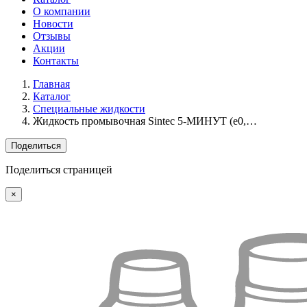
О компании
Новости
Отзывы
Акции
Контакты
Главная
Каталог
Специальные жидкости
Жидкость промывочная Sintec 5-МИНУТ (e0,…
Поделиться
Поделиться страницей
×