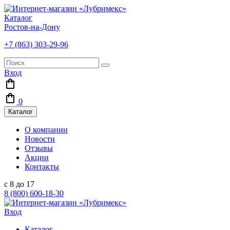
Каталог
Ростов-на-Дону
+7 (863) 303-29-96
Вход
0
Каталог
О компании
Новости
Отзывы
Акции
Контакты
с 8 до 17
8 (800) 600-18-30
Вход
Каталог