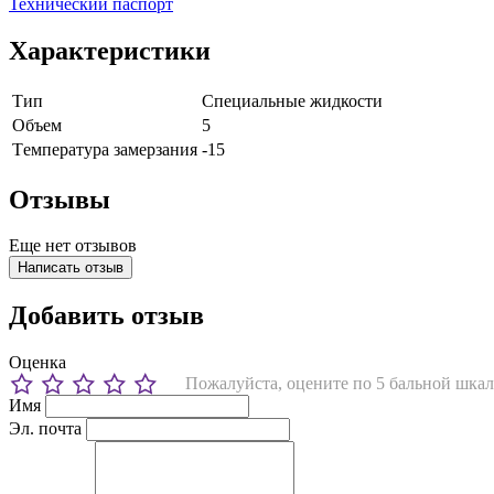
Технический паспорт
Характеристики
Тип
Специальные жидкости
Объем
5
Tемпература замерзания
-15
Отзывы
Еще нет отзывов
Написать отзыв
Добавить отзыв
Оценка
Пожалуйста, оцените по 5 бальной шкал
Имя
Эл. почта