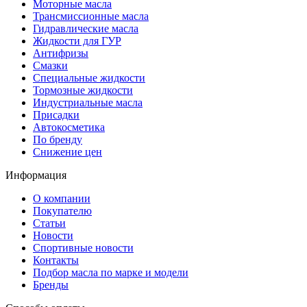
Моторные масла
Трансмиссионные масла
Гидравлические масла
Жидкости для ГУР
Антифризы
Смазки
Специальные жидкости
Тормозные жидкости
Индустриальные масла
Присадки
Автокосметика
По бренду
Снижение цен
Информация
О компании
Покупателю
Статьи
Новости
Спортивные новости
Контакты
Подбор масла по марке и модели
Бренды