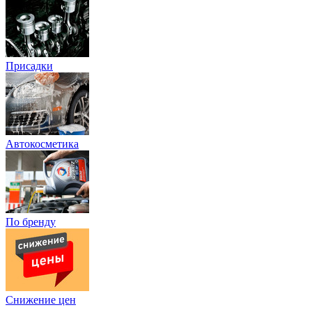
Присадки
Автокосметика
По бренду
Снижение цен