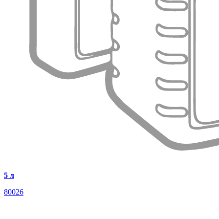
5 л
80026