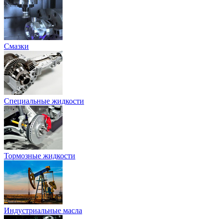
Смазки
Специальные жидкости
Тормозные жидкости
Индустриальные масла