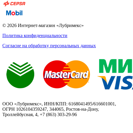
© 2026 Интернет-магазин «Лубримекс»
Политика конфиденциальности
Согласие на обработку персональных данных
ООО «Лубримекс», ИНН/КПП: 6168041495/616601001,
ОГРН 1026104359247, 344065, Ростов-на-Дону,
Троллейбусная, 4, +7 (863) 303-29-96