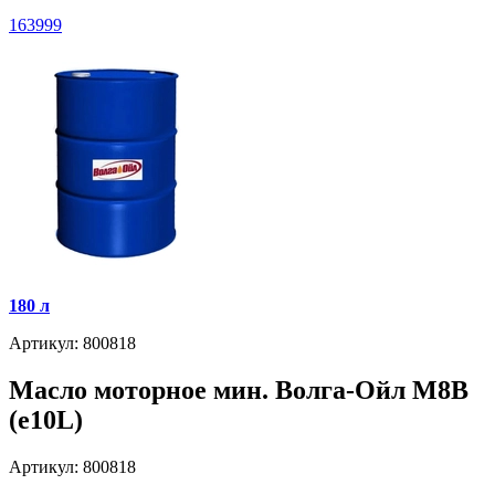
163999
180 л
Артикул: 800818
Масло моторное мин. Волга-Ойл М8В
(e10L)
Артикул: 800818