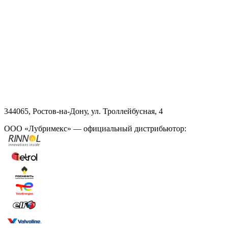
344065, Ростов-на-Дону, ул. Троллейбусная, 4
ООО «Лубримекс» — официальный дистрибьютор: