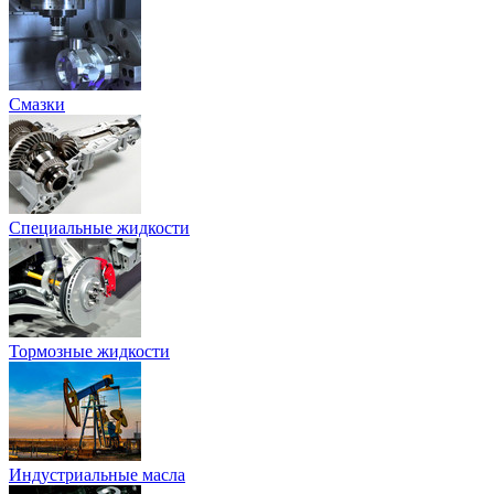
Смазки
Специальные жидкости
Тормозные жидкости
Индустриальные масла