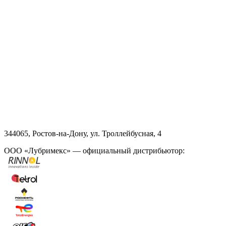
344065, Ростов-на-Дону, ул. Троллейбусная, 4
ООО «Лубримекс» — официальный дистрибьютор: