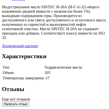
Индустриальное масло SINTEC И-20А (И-Г-А-32) общего
назначения средней вязкости с низким (не более 1%)
выходным содержанием серы. Производится из
дистиллятного или смеси дистиллятного и остаточного масел,
полученных из сернистой и малосернистой нефти
селективной очистки. Масло SINTEC И-20А не содержит
присадок или добавок. Соответствует классу вязкости по ISO
32.
Технический паспорт
Характеристики
Тип
Гидравлические масла
Объем
205
Tемпература замерзания
-17
Отзывы
Еще нет отзывов
Написать отзыв