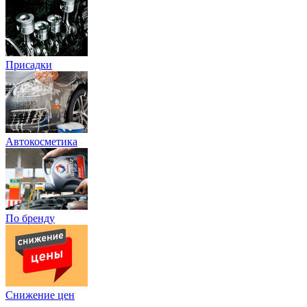
Присадки
Автокосметика
По бренду
Снижение цен