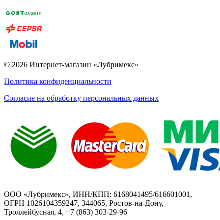
© 2026 Интернет-магазин «Лубримекс»
Политика конфиденциальности
Согласие на обработку персональных данных
ООО «Лубримекс», ИНН/КПП: 6168041495/616601001,
ОГРН 1026104359247, 344065, Ростов-на-Дону,
Троллейбусная, 4, +7 (863) 303-29-96