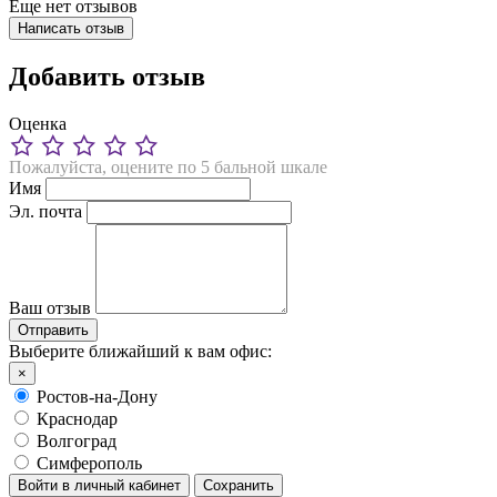
Еще нет отзывов
Написать отзыв
Добавить отзыв
Оценка
Пожалуйста, оцените по 5 бальной шкале
Имя
Эл. почта
Ваш отзыв
Выберите ближайший к вам офис:
×
Ростов-на-Дону
Краснодар
Волгоград
Симферополь
Войти в личный кабинет
Сохранить