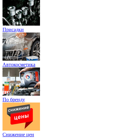
Присадки
Автокосметика
По бренду
Снижение цен