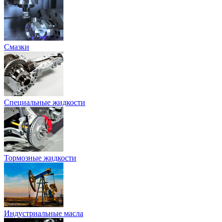
Смазки
Специальные жидкости
Тормозные жидкости
Индустриальные масла