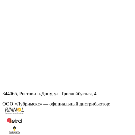
344065, Ростов-на-Дону, ул. Троллейбусная, 4
ООО «Лубримекс» — официальный дистрибьютор: