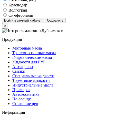
Краснодар
Волгоград
Симферополь
Войти в личный кабинет
Сохранить
×
Продукция
Моторные масла
Трансмиссионные масла
Гидравлические масла
Жидкости для ГУР
Антифризы
Смазки
Специальные жидкости
Тормозные жидкости
Индустриальные масла
Присадки
Автокосметика
По бренду
Снижение цен
Информация