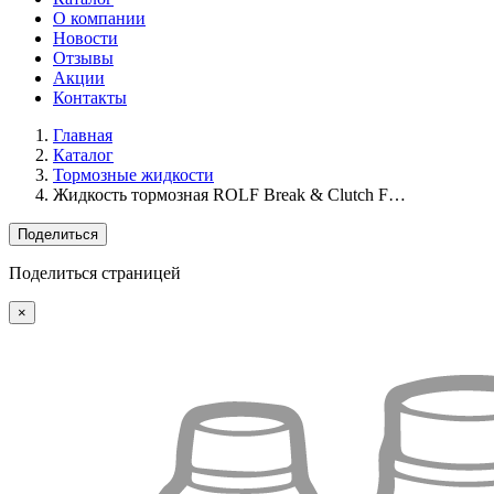
О компании
Новости
Отзывы
Акции
Контакты
Главная
Каталог
Тормозные жидкости
Жидкость тормозная ROLF Break & Clutch F…
Поделиться
Поделиться страницей
×