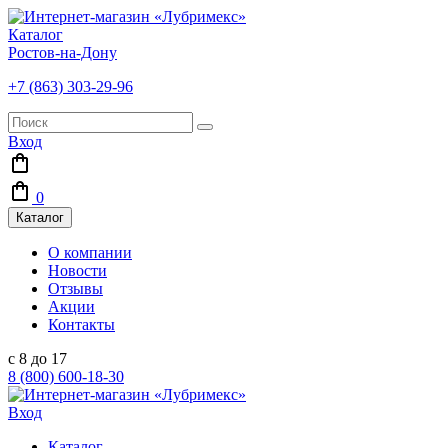
Каталог
Ростов-на-Дону
+7 (863) 303-29-96
Вход
0
Каталог
О компании
Новости
Отзывы
Акции
Контакты
с 8 до 17
8 (800) 600-18-30
Вход
Каталог