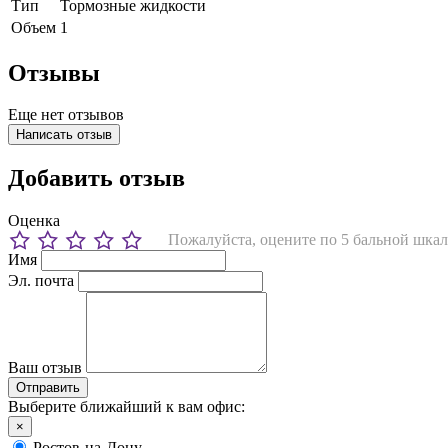
Тип
Тормозные жидкости
Объем
1
Отзывы
Еще нет отзывов
Написать отзыв
Добавить отзыв
Оценка
Пожалуйста, оцените по 5 бальной шкал
Имя
Эл. почта
Ваш отзыв
Выберите ближайший к вам офис:
×
Ростов-на-Дону