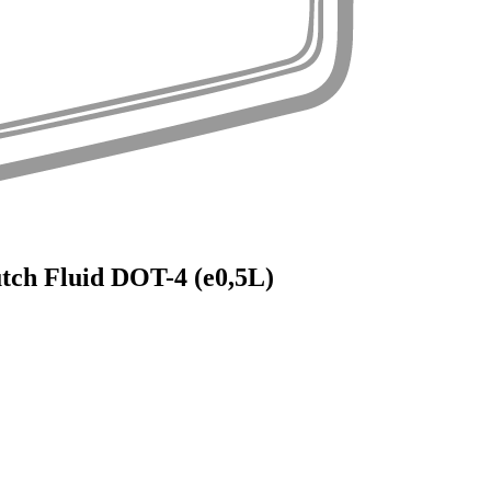
ch Fluid DOT-4 (e0,5L)