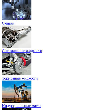
Смазки
Специальные жидкости
Тормозные жидкости
Индустриальные масла