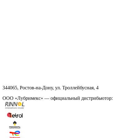
344065, Ростов-на-Дону, ул. Троллейбусная, 4
ООО «Лубримекс» — официальный дистрибьютор: