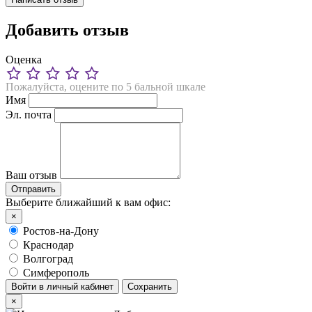
Добавить отзыв
Оценка
Пожалуйста, оцените по 5 бальной шкале
Имя
Эл. почта
Ваш отзыв
Выберите ближайший к вам офис:
×
Ростов-на-Дону
Краснодар
Волгоград
Симферополь
Войти в личный кабинет
Сохранить
×