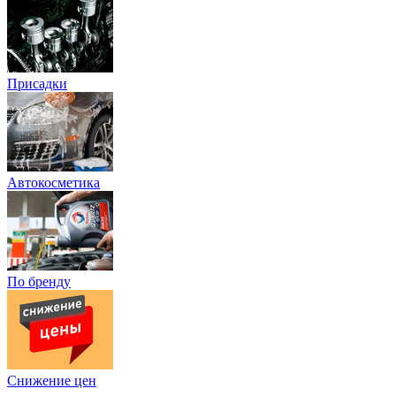
Присадки
Автокосметика
По бренду
Снижение цен