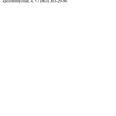
Троллейбусная, 4, +7 (863) 303-29-96