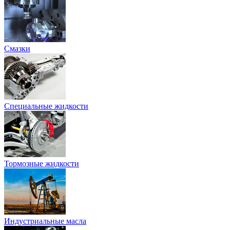
Смазки
Специальные жидкости
Тормозные жидкости
Индустриальные масла