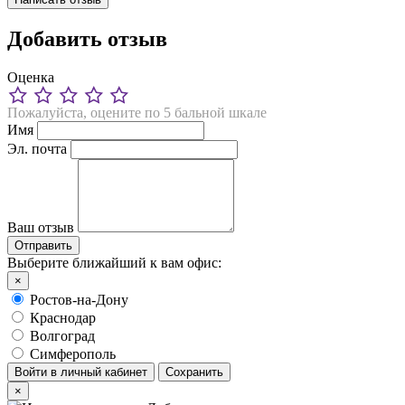
Добавить отзыв
Оценка
Пожалуйста, оцените по 5 бальной шкале
Имя
Эл. почта
Ваш отзыв
Выберите ближайший к вам офис:
×
Ростов-на-Дону
Краснодар
Волгоград
Симферополь
Войти в личный кабинет
Сохранить
×