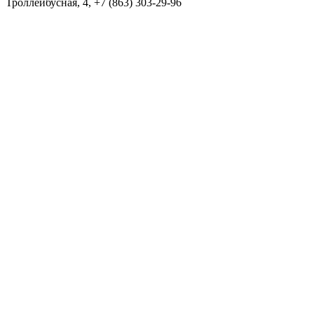
Троллейбусная, 4, +7 (863) 303-29-96