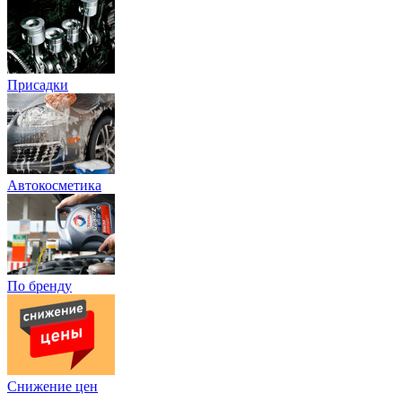
Присадки
Автокосметика
По бренду
Снижение цен