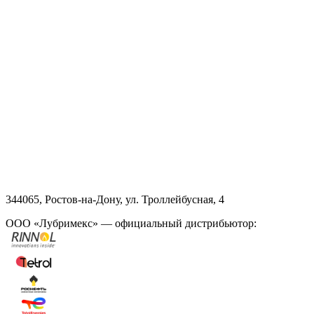
344065, Ростов-на-Дону, ул. Троллейбусная, 4
ООО «Лубримекс» — официальный дистрибьютор: