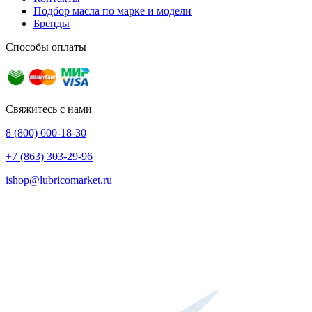
Подбор масла по марке и модели
Бренды
Способы оплаты
Свяжитесь с нами
8 (800) 600-18-30
+7 (863) 303-29-96
ishop@lubricomarket.ru