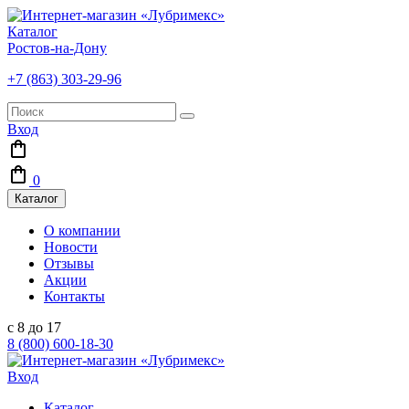
Каталог
Ростов-на-Дону
+7 (863) 303-29-96
Вход
0
Каталог
О компании
Новости
Отзывы
Акции
Контакты
с 8 до 17
8 (800) 600-18-30
Вход
Каталог