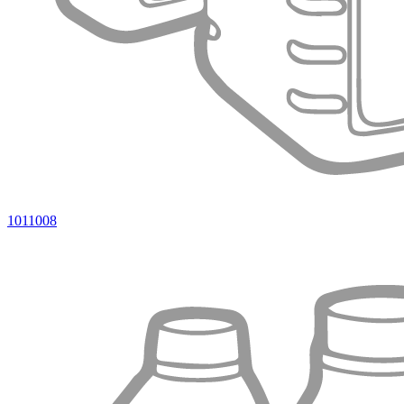
1011008