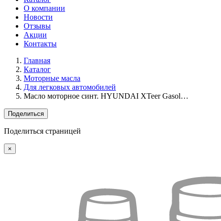
О компании
Новости
Отзывы
Акции
Контакты
Главная
Каталог
Моторные масла
Для легковых автомобилей
Масло моторное синт. HYUNDAI XTeer Gasol…
Поделиться
Поделиться страницей
×