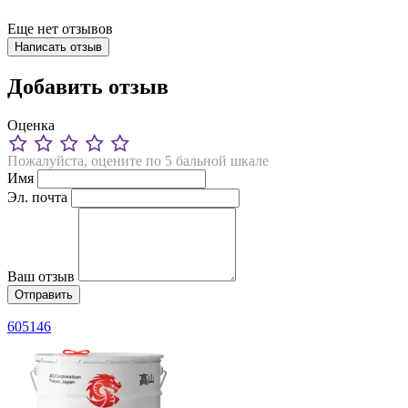
Еще нет отзывов
Написать отзыв
Добавить отзыв
Оценка
Пожалуйста, оцените по 5 бальной шкале
Имя
Эл. почта
Ваш отзыв
605146