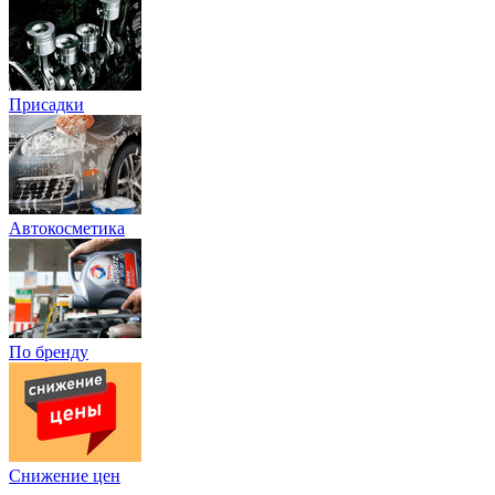
Присадки
Автокосметика
По бренду
Снижение цен