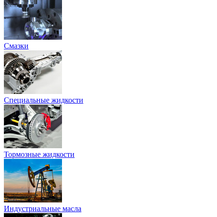
Смазки
Специальные жидкости
Тормозные жидкости
Индустриальные масла