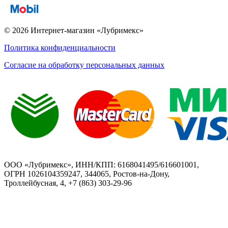
© 2026 Интернет-магазин «Лубримекс»
Политика конфиденциальности
Согласие на обработку персональных данных
ООО «Лубримекс», ИНН/КПП: 6168041495/616601001,
ОГРН 1026104359247, 344065, Ростов-на-Дону,
Троллейбусная, 4, +7 (863) 303-29-96