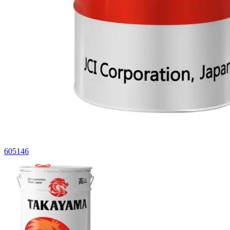
605146