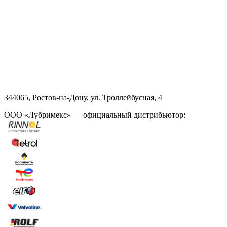
344065, Ростов-на-Дону, ул. Троллейбусная, 4
ООО «Лубримекс» — официальный дистрибьютор: