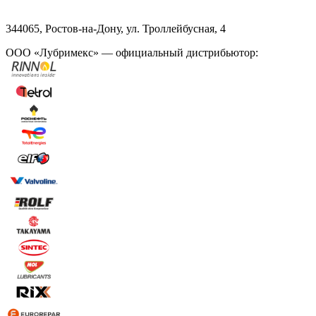
344065, Ростов-на-Дону, ул. Троллейбусная, 4
ООО «Лубримекс» — официальный дистрибьютор: