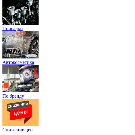
Присадки
Автокосметика
По бренду
Снижение цен