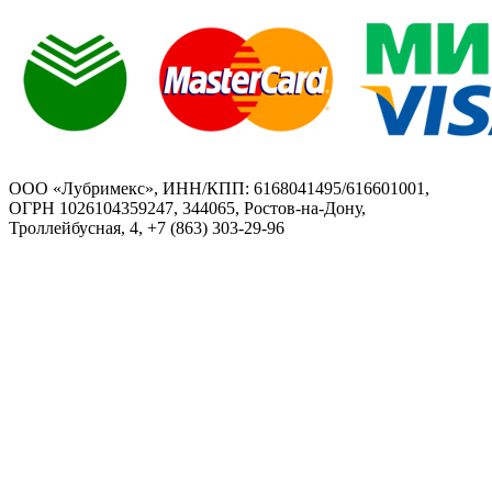
ООО «Лубримекс», ИНН/КПП: 6168041495/616601001,
ОГРН 1026104359247, 344065, Ростов-на-Дону,
Троллейбусная, 4, +7 (863) 303-29-96