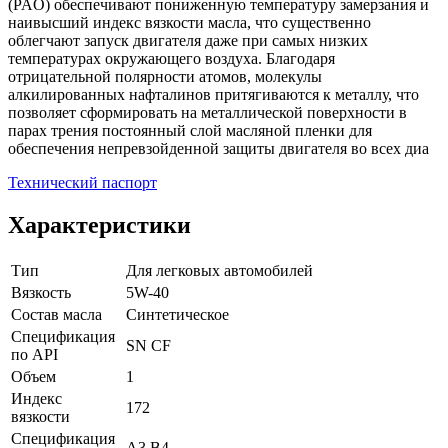
(PAO) обеспечивают пониженную температуру замерзания и
наивысший индекс вязкости масла, что существенно
облегчают запуск двигателя даже при самых низких
температурах окружающего воздуха. Благодаря
отрицательной полярности атомов, молекулы
алкилированных нафталинов притягиваются к металлу, что
позволяет сформировать на металлической поверхности в
парах трения постоянный слой масляной пленки для
обеспечения непревзойденной защиты двигателя во всех диа
Технический паспорт
Характеристики
Тип
Для легковых автомобилей
Вязкость
5W-40
Состав масла
Синтетическое
Спецификация
SN
CF
по API
Объем
1
Индекс
172
вязкости
Спецификация
A3
B4