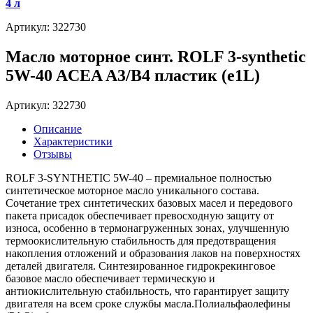
4 л
Артикул: 322730
Масло моторное синт. ROLF 3-synthetic
5W-40 ACEA A3/B4 пластик (e1L)
Артикул: 322730
Описание
Характеристики
Отзывы
ROLF 3-SYNTHETIC 5W-40 – премиальное полностью
синтетическое моторное масло уникального состава.
Сочетание трех синтетических базовых масел и передового
пакета присадок обеспечивает превосходную защиту от
износа, особенно в термонагруженных зонах, улучшенную
термоокислительную стабильность для предотвращения
накопления отложений и образования лаков на поверхностях
деталей двигателя. Синтезированное гидрокрекинговое
базовое масло обеспечивает термическую и
антиокислительную стабильность, что гарантирует защиту
двигателя на всем сроке службы масла.Полиальфаолефины