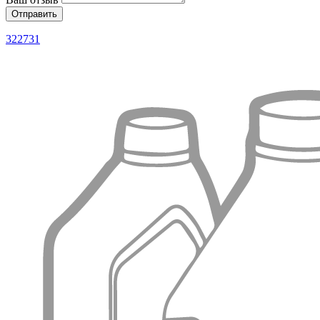
322731