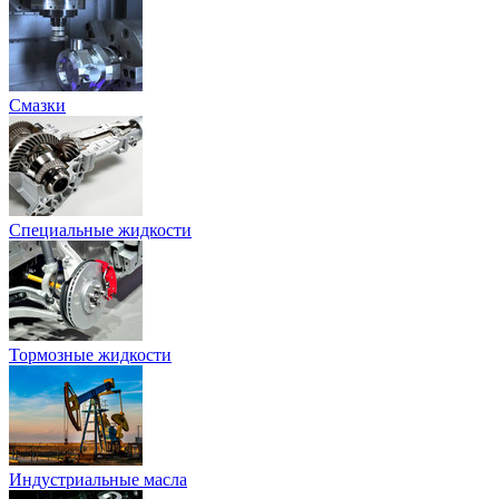
Смазки
Специальные жидкости
Тормозные жидкости
Индустриальные масла