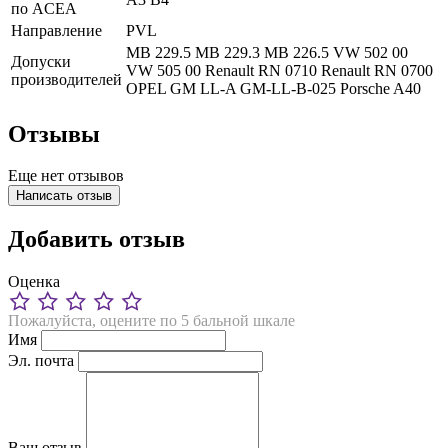
по ACEA
Направление
PVL
MB 229.5
MB 229.3
MB 226.5
VW 502 00
Допуски
VW 505 00
Renault RN 0710
Renault RN 0700
производителей
OPEL GM LL-A
GM-LL-B-025
Porsche A40
Отзывы
Еще нет отзывов
Написать отзыв
Добавить отзыв
Оценка
Пожалуйста, оцените по 5 бальной шкале
Имя
Эл. почта
Ваш отзыв