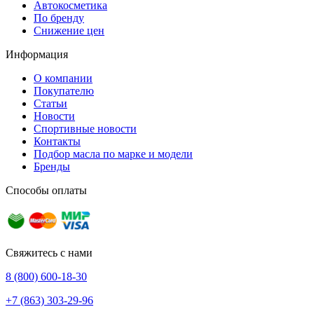
Автокосметика
По бренду
Снижение цен
Информация
О компании
Покупателю
Статьи
Новости
Спортивные новости
Контакты
Подбор масла по марке и модели
Бренды
Способы оплаты
Свяжитесь с нами
8 (800) 600-18-30
+7 (863) 303-29-96