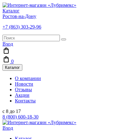
Каталог
Ростов-на-Дону
+7 (863) 303-29-96
Вход
0
Каталог
О компании
Новости
Отзывы
Акции
Контакты
с 8 до 17
8 (800) 600-18-30
Вход
Каталог