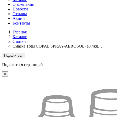
О компании
Новости
Отзывы
Акции
Контакты
Главная
Каталог
Смазки
Смазка Total COPAL SPRAY-AEROSOL (e0.4kg…
Поделиться
Поделиться страницей
×