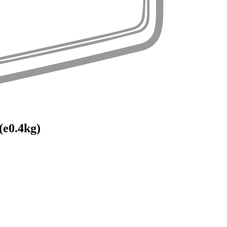
e0.4kg)