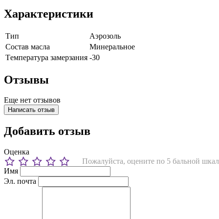
Характеристики
Тип
Аэрозоль
Состав масла
Минеральное
Tемпература замерзания
-30
Отзывы
Еще нет отзывов
Написать отзыв
Добавить отзыв
Оценка
Пожалуйста, оцените по 5 бальной шкал
Имя
Эл. почта