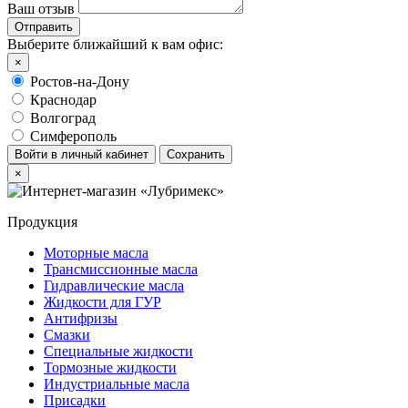
Ваш отзыв
Выберите ближайший к вам офис:
×
Ростов-на-Дону
Краснодар
Волгоград
Симферополь
Войти в личный кабинет
Сохранить
×
Продукция
Моторные масла
Трансмиссионные масла
Гидравлические масла
Жидкости для ГУР
Антифризы
Смазки
Специальные жидкости
Тормозные жидкости
Индустриальные масла
Присадки