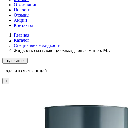
О компании
Новости
Отзывы
Акции
Контакты
Главная
Каталог
Специальные жидкости
Жидкость смазывающе-охлаждающая минер. M…
Поделиться
Поделиться страницей
×