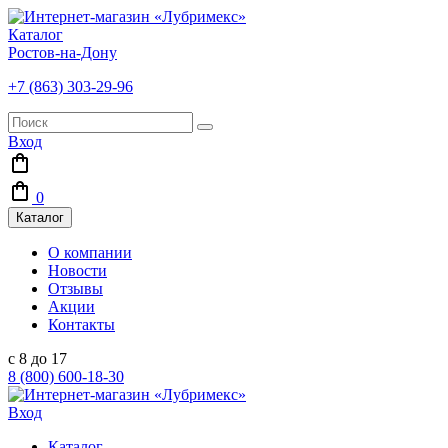
Каталог
Ростов-на-Дону
+7 (863) 303-29-96
Вход
0
Каталог
О компании
Новости
Отзывы
Акции
Контакты
с 8 до 17
8 (800) 600-18-30
Вход
Каталог