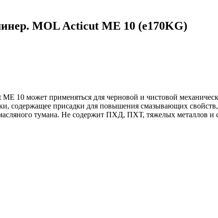
нер. MOL Acticut ME 10 (e170KG)
ME 10 может применяться для черновой и чистовой механическо
тки, содержащее присадки для повышения смазывающих свойств,
масляного тумана. Не содержит ПХД, ПХТ, тяжелых металлов и 