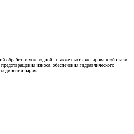
й обработки углеродной, а также высоколегированной стали.
 предотвращения износа, обеспечения гидравлического
соединений бария.