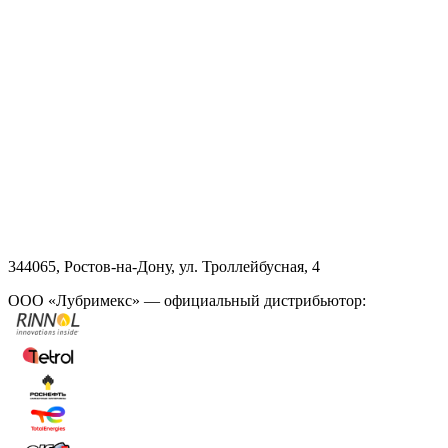
344065, Ростов-на-Дону, ул. Троллейбусная, 4
ООО «Лубримекс» — официальный дистрибьютор: