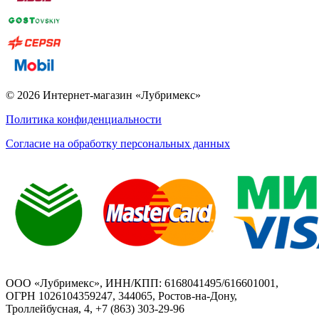
© 2026 Интернет-магазин «Лубримекс»
Политика конфиденциальности
Согласие на обработку персональных данных
ООО «Лубримекс», ИНН/КПП: 6168041495/616601001,
ОГРН 1026104359247, 344065, Ростов-на-Дону,
Троллейбусная, 4, +7 (863) 303-29-96