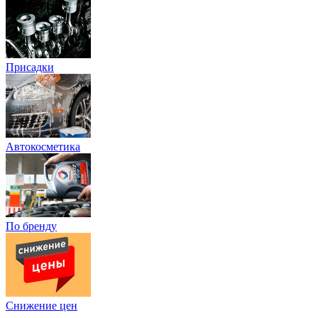
Присадки
Автокосметика
По бренду
Снижение цен