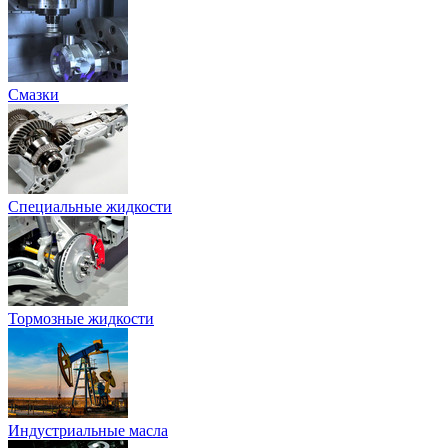
Смазки
Специальные жидкости
Тормозные жидкости
Индустриальные масла