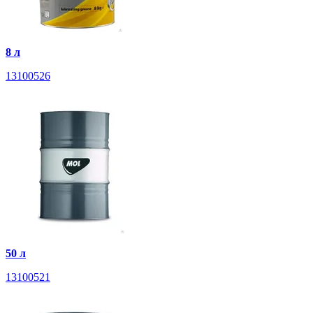
8 л
13100526
50 л
13100521