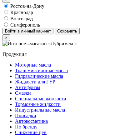
Ростов-на-Дону
Краснодар
Волгоград
Симферополь
Войти в личный кабинет
Сохранить
×
Продукция
Моторные масла
Трансмиссионные масла
Гидравлические масла
Жидкости для ГУР
Антифризы
Смазки
Специальные жидкости
Тормозные жидкости
Индустриальные масла
Присадки
Автокосметика
По бренду
Снижение цен