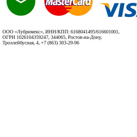
ООО «Лубримекс», ИНН/КПП: 6168041495/616601001,
ОГРН 1026104359247, 344065, Ростов-на-Дону,
Троллейбусная, 4, +7 (863) 303-29-96