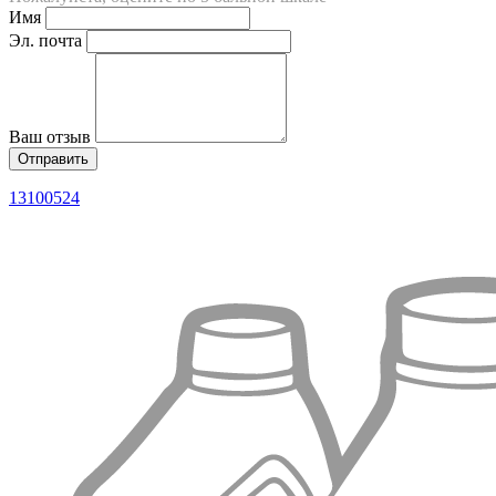
Имя
Эл. почта
Ваш отзыв
13100524