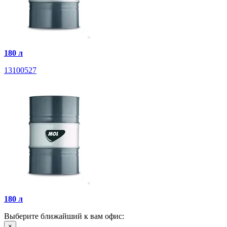
180 л
13100527
180 л
Выберите ближайший к вам офис:
×