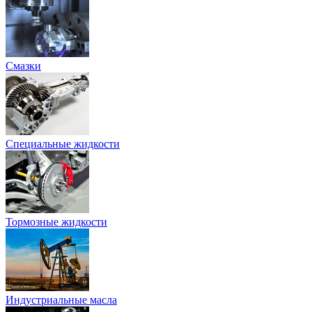
Смазки
Специальные жидкости
Тормозные жидкости
Индустриальные масла