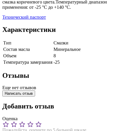
смазка коричневого цвета.Температурный диапазон
применения: от -25 °C до +140 °C.
Технический паспорт
Характеристики
Тип
Смазки
Состав масла
Минеральное
Объем
8
Tемпература замерзания
-25
Отзывы
Еще нет отзывов
Написать отзыв
Добавить отзыв
Оценка
Пожалуйста, оцените по 5 бальной шкале