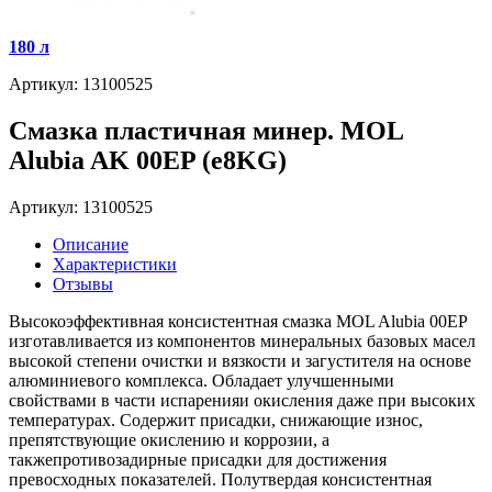
180 л
Артикул: 13100525
Смазка пластичная минер. MOL
Alubia AK 00EP (e8KG)
Артикул: 13100525
Описание
Характеристики
Отзывы
Высокоэффективная консистентная смазка MOL Alubia 00EP
изготавливается из компонентов минеральных базовых масел
высокой степени очистки и вязкости и загустителя на основе
алюминиевого комплекса. Обладает улучшенными
свойствами в части испаренияи окисления даже при высоких
температурах. Содержит присадки, снижающие износ,
препятствующие окислению и коррозии, а
такжепротивозадирные присадки для достижения
превосходных показателей. Полутвердая консистентная