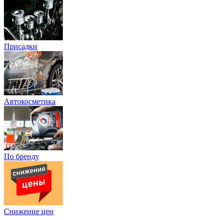
Присадки
Автокосметика
По бренду
Снижение цен