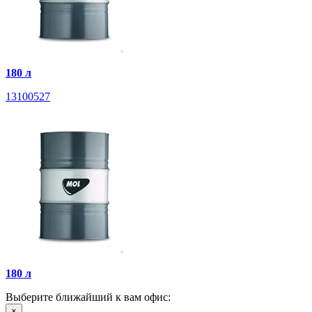
180 л
13100527
180 л
Выберите ближайший к вам офис:
×