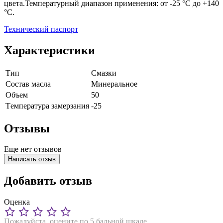
цвета.Температурный диапазон применения: от -25 °C до +140
°C.
Технический паспорт
Характеристики
Тип
Смазки
Состав масла
Минеральное
Объем
50
Tемпература замерзания
-25
Отзывы
Еще нет отзывов
Написать отзыв
Добавить отзыв
Оценка
Пожалуйста, оцените по 5 бальной шкале