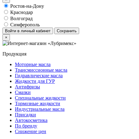
Ростов-на-Дону
Краснодар
Волгоград
Симферополь
Войти в личный кабинет
Сохранить
×
Продукция
Моторные масла
Трансмиссионные масла
Гидравлические масла
Жидкости для ГУР
Антифризы
Смазки
Специальные жидкости
Тормозные жидкости
Индустриальные масла
Присадки
Автокосметика
По бренду
Снижение цен