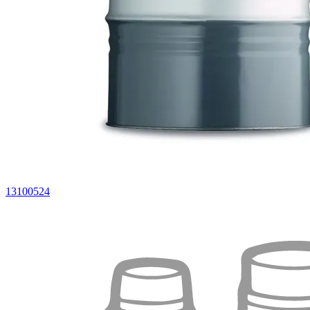
13100524