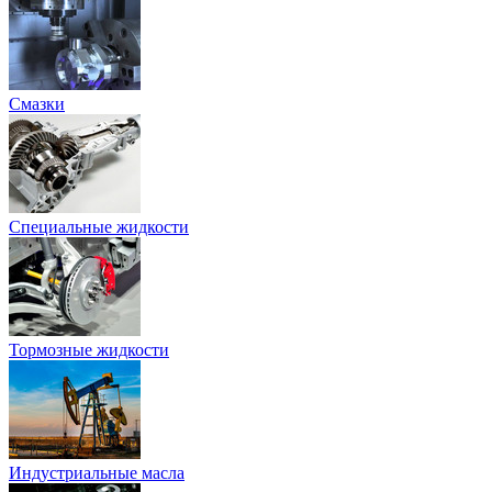
Смазки
Специальные жидкости
Тормозные жидкости
Индустриальные масла