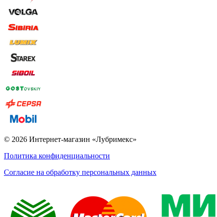
© 2026 Интернет-магазин «Лубримекс»
Политика конфиденциальности
Согласие на обработку персональных данных