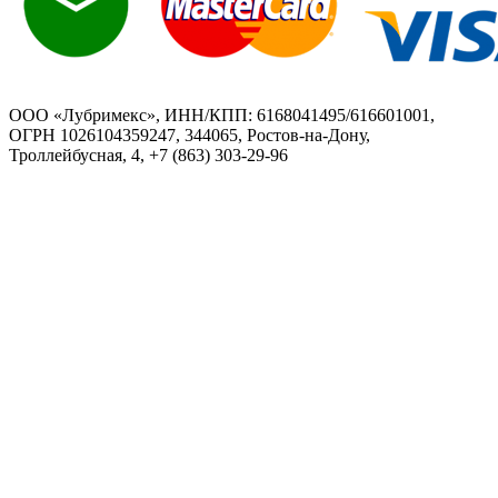
ООО «Лубримекс», ИНН/КПП: 6168041495/616601001,
ОГРН 1026104359247, 344065, Ростов-на-Дону,
Троллейбусная, 4, +7 (863) 303-29-96