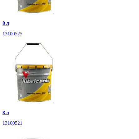
8 л
13100525
8 л
13100521