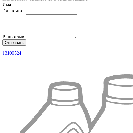
Имя
Эл. почта
Ваш отзыв
13100524