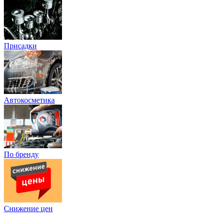
Присадки
Автокосметика
По бренду
Снижение цен