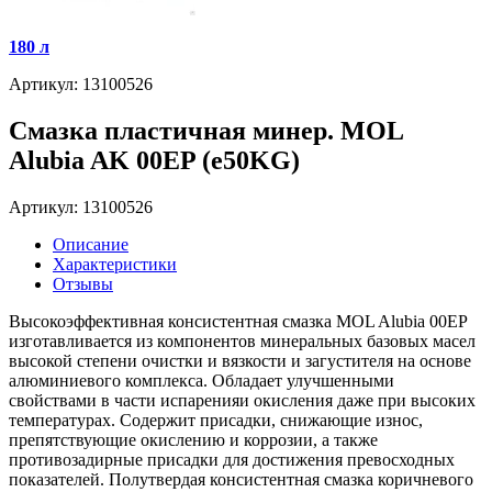
180 л
Артикул: 13100526
Смазка пластичная минер. MOL
Alubia AK 00EP (e50KG)
Артикул: 13100526
Описание
Характеристики
Отзывы
Высокоэффективная консистентная смазка MOL Alubia 00EP
изготавливается из компонентов минеральных базовых масел
высокой степени очистки и вязкости и загустителя на основе
алюминиевого комплекса. Обладает улучшенными
свойствами в части испаренияи окисления даже при высоких
температурах. Содержит присадки, снижающие износ,
препятствующие окислению и коррозии, а также
противозадирные присадки для достижения превосходных
показателей. Полутвердая консистентная смазка коричневого