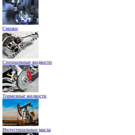
Смазки
Специальные жидкости
Тормозные жидкости
Индустриальные масла