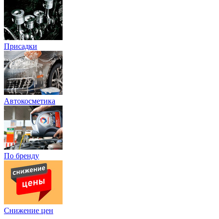
Присадки
Автокосметика
По бренду
Снижение цен