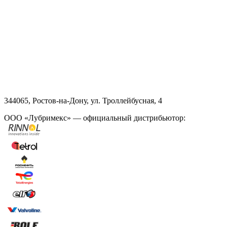
344065, Ростов-на-Дону, ул. Троллейбусная, 4
ООО «Лубримекс» — официальный дистрибьютор: