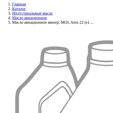
Главная
Каталог
Индустриальные масла
Масло авиационное
Масло авиационное минер. MOL Aero 22 (e1…