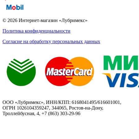
© 2026 Интернет-магазин «Лубримекс»
Политика конфиденциальности
Согласие на обработку персональных данных
ООО «Лубримекс», ИНН/КПП: 6168041495/616601001,
ОГРН 1026104359247, 344065, Ростов-на-Дону,
Троллейбусная, 4, +7 (863) 303-29-96