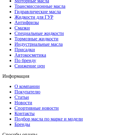
Моторные масла
Трансмиссионные масла
Гидравлические масла
Жидкости для ГУР
Антифризы
Смазки
Специальные жидкости
Тормозные жидкости
Индустриальные масла
Присадки
Автокосметика
По бренду
Снижение цен
Информация
О компании
Покупателю
Статьи
Новости
Спортивные новости
Контакты
Подбор масла по марке и модели
Бренды
Способы оплаты