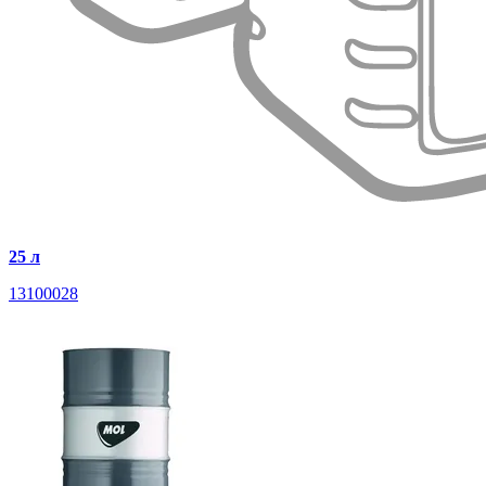
25 л
13100028