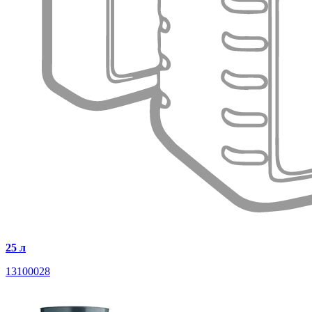
25 л
13100028