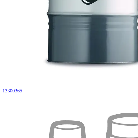
13300365