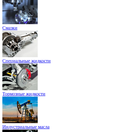
Смазки
Специальные жидкости
Тормозные жидкости
Индустриальные масла