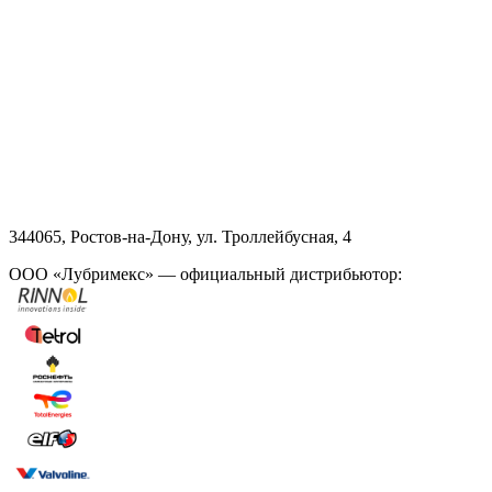
344065, Ростов-на-Дону, ул. Троллейбусная, 4
ООО «Лубримекс» — официальный дистрибьютор: