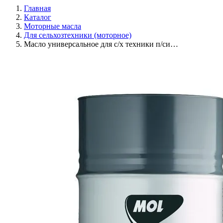
Главная
Каталог
Моторные масла
Для сельхозтехники (моторное)
Масло универсальное для с/х техники п/си…