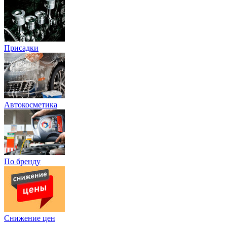
Присадки
Автокосметика
По бренду
Снижение цен