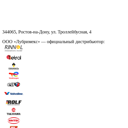
344065, Ростов-на-Дону, ул. Троллейбусная, 4
ООО «Лубримекс» — официальный дистрибьютор: