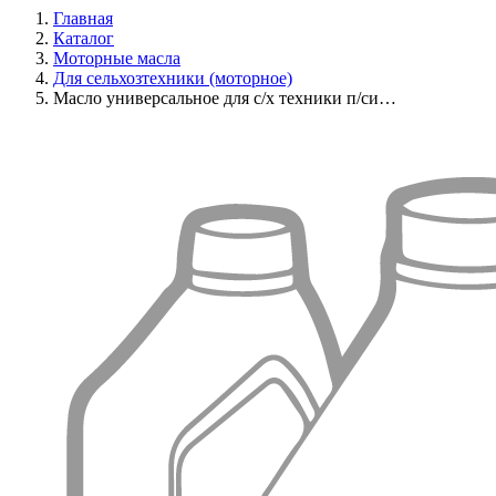
Главная
Каталог
Моторные масла
Для сельхозтехники (моторное)
Масло универсальное для с/х техники п/си…