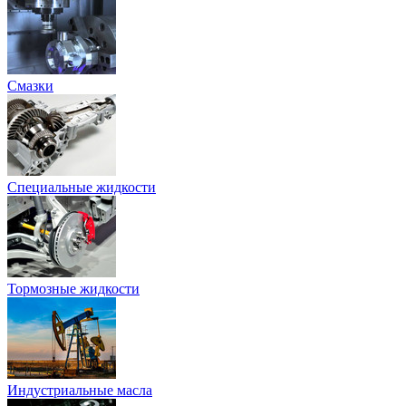
Смазки
Специальные жидкости
Тормозные жидкости
Индустриальные масла