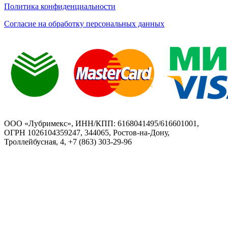
Политика конфиденциальности
Согласие на обработку персональных данных
ООО «Лубримекс», ИНН/КПП: 6168041495/616601001,
ОГРН 1026104359247, 344065, Ростов-на-Дону,
Троллейбусная, 4, +7 (863) 303-29-96