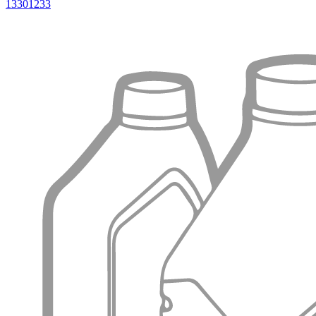
13301233