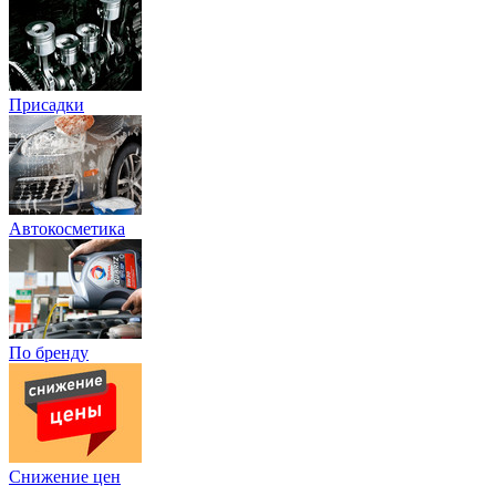
Присадки
Автокосметика
По бренду
Снижение цен