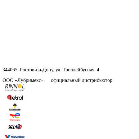
344065, Ростов-на-Дону, ул. Троллейбусная, 4
ООО «Лубримекс» — официальный дистрибьютор: