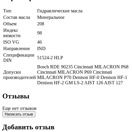
Тип
Гидравлические масла
Состав масла
Минеральное
Объем
208
Индекс
98
вязкости
ISO VG
46
Направление
IND
Спецификации
51524-2 HLP
DIN
Bosch RDE 90235
Cincinnati MILACRON P68
Допуски
Cincinnati MILACRON P69
Cincinnati
производителей
MILACRON P70
Denison HF-0
Denison HF-1
Denison HF-2
GM LS-2
AIST 126
AIST 127
Отзывы
Еще нет отзывов
Написать отзыв
Добавить отзыв