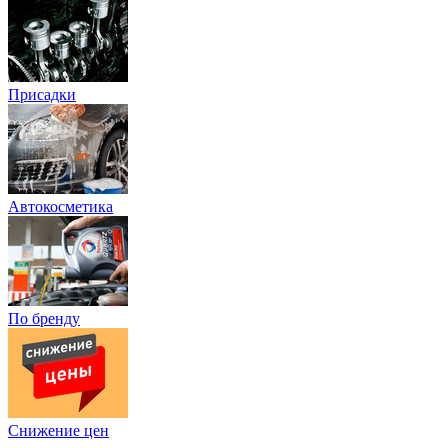
Присадки
Автокосметика
По бренду
Снижение цен