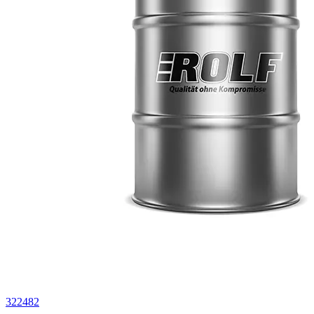
322482