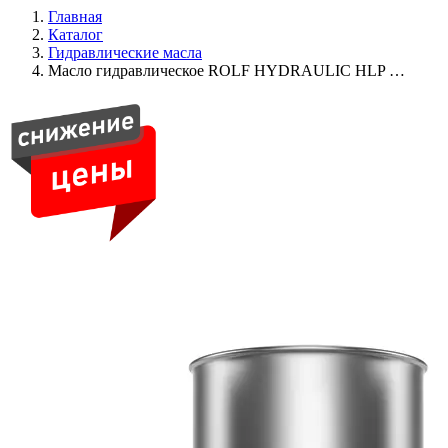
Главная
Каталог
Гидравлические масла
Масло гидравлическое ROLF HYDRAULIC HLP …