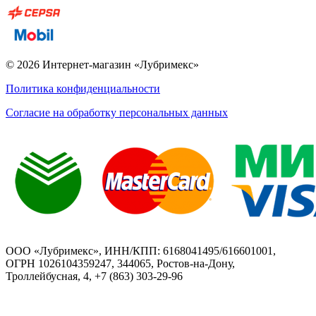
© 2026 Интернет-магазин «Лубримекс»
Политика конфиденциальности
Согласие на обработку персональных данных
ООО «Лубримекс», ИНН/КПП: 6168041495/616601001,
ОГРН 1026104359247, 344065, Ростов-на-Дону,
Троллейбусная, 4, +7 (863) 303-29-96