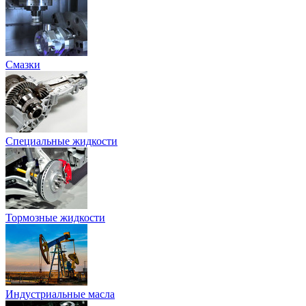
Смазки
Специальные жидкости
Тормозные жидкости
Индустриальные масла