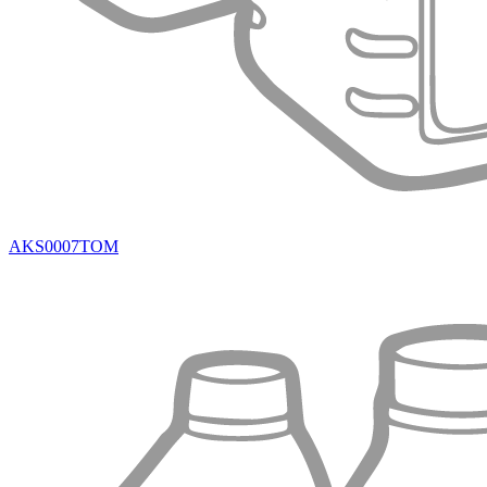
AKS0007TOM