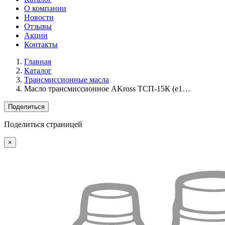
О компании
Новости
Отзывы
Акции
Контакты
Главная
Каталог
Трансмиссионные масла
Масло трансмиссионное AKross ТСП-15К (e1…
Поделиться
Поделиться страницей
×