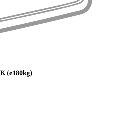
К (e180kg)