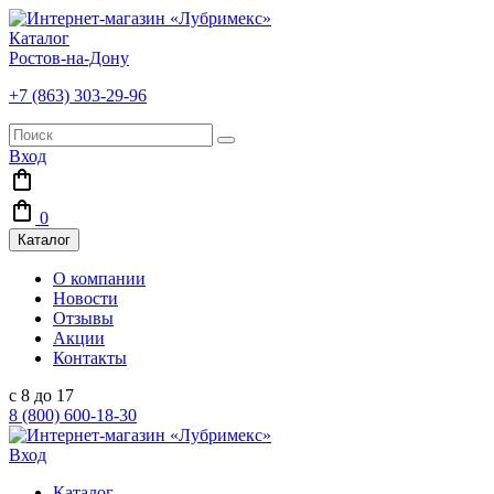
Каталог
Ростов-на-Дону
+7 (863) 303-29-96
Вход
0
Каталог
О компании
Новости
Отзывы
Акции
Контакты
с 8 до 17
8 (800) 600-18-30
Вход
Каталог