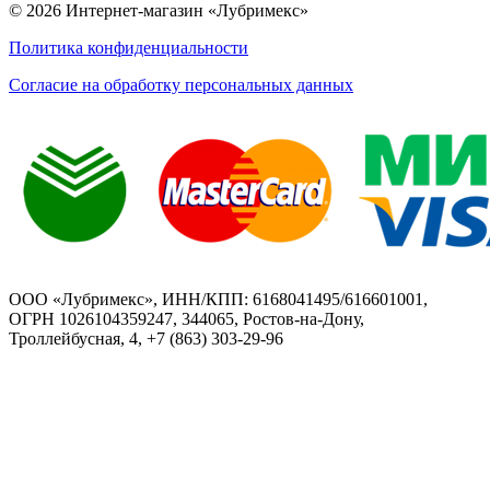
© 2026 Интернет-магазин «Лубримекс»
Политика конфиденциальности
Согласие на обработку персональных данных
ООО «Лубримекс», ИНН/КПП: 6168041495/616601001,
ОГРН 1026104359247, 344065, Ростов-на-Дону,
Троллейбусная, 4, +7 (863) 303-29-96