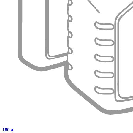
180 л