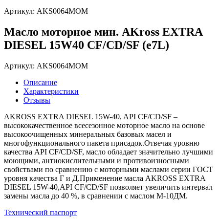
Артикул: AKS0064MOM
Масло моторное мин. AKross EXTRA
DIESEL 15W40 CF/CD/SF (e7L)
Артикул: AKS0064MOM
Описание
Характеристики
Отзывы
AKROSS EXTRA DIESEL 15W-40, API CF/CD/SF –
высококачественное всесезонное моторное масло на основе
высокоочищенных минеральных базовых масел и
многофункционального пакета присадок.Отвечая уровню
качества API CF/CD/SF, масло обладает значительно лучшими
моющими, антиокислительными и противоизносными
свойствами по сравнению с моторными маслами серии ГОСТ
уровня качества Г и Д.Применение масла AKROSS EXTRA
DIESEL 15W-40,API CF/CD/SF позволяет увеличить интервал
замены масла до 40 %, в сравнении с маслом М-10ДМ.
Технический паспорт