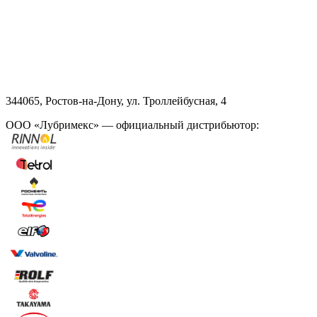
344065, Ростов-на-Дону, ул. Троллейбусная, 4
ООО «Лубримекс» — официальный дистрибьютор: