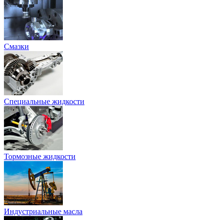
Смазки
Специальные жидкости
Тормозные жидкости
Индустриальные масла