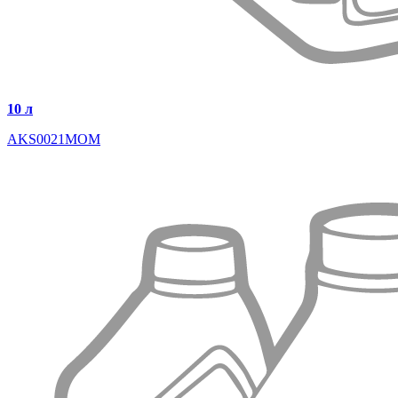
10 л
AKS0021MOM