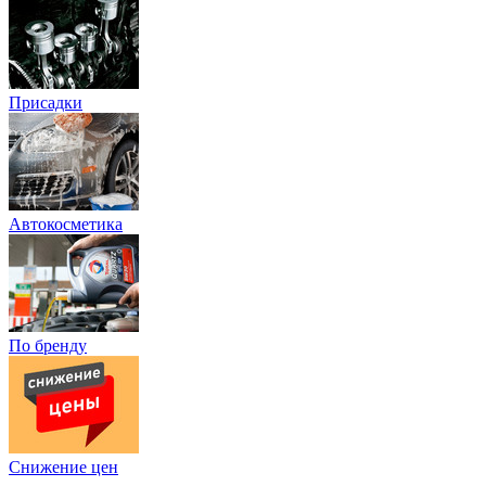
Присадки
Автокосметика
По бренду
Снижение цен