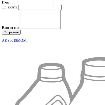
Имя
Эл. почта
Ваш отзыв
AKS0018MOM