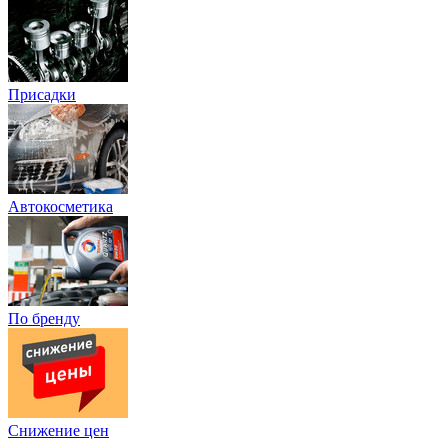
Присадки
Автокосметика
По бренду
Снижение цен