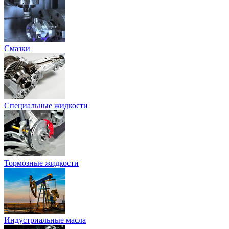
Смазки
Специальные жидкости
Тормозные жидкости
Индустриальные масла