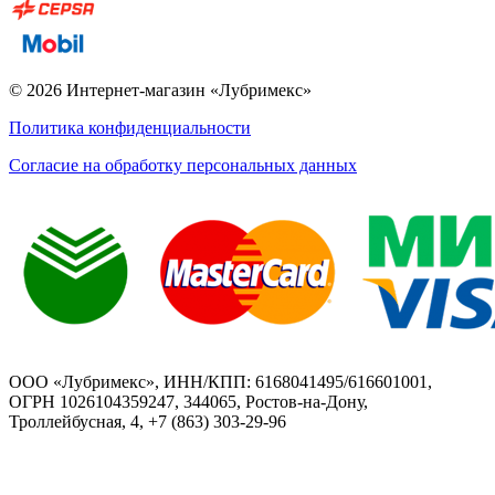
© 2026 Интернет-магазин «Лубримекс»
Политика конфиденциальности
Согласие на обработку персональных данных
ООО «Лубримекс», ИНН/КПП: 6168041495/616601001,
ОГРН 1026104359247, 344065, Ростов-на-Дону,
Троллейбусная, 4, +7 (863) 303-29-96