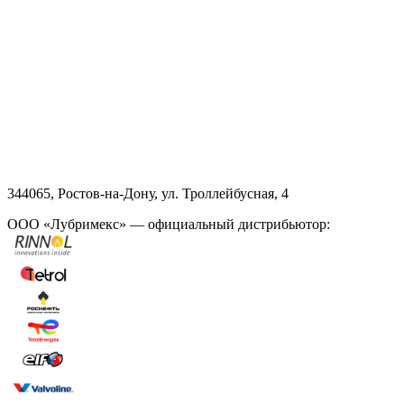
344065, Ростов-на-Дону, ул. Троллейбусная, 4
ООО «Лубримекс» — официальный дистрибьютор: