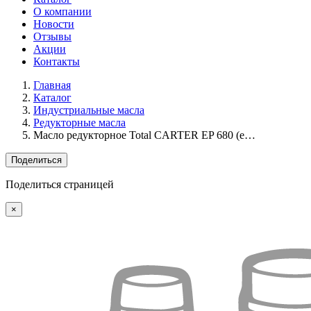
О компании
Новости
Отзывы
Акции
Контакты
Главная
Каталог
Индустриальные масла
Редукторные масла
Масло редукторное Total CARTER EP 680 (e…
Поделиться
Поделиться страницей
×