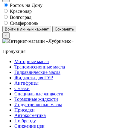
Ростов-на-Дону
Краснодар
Волгоград
Симферополь
Войти в личный кабинет
Сохранить
×
Продукция
Моторные масла
Трансмиссионные масла
Гидравлические масла
Жидкости для ГУР
Антифризы
Смазки
Специальные жидкости
Тормозные жидкости
Индустриальные масла
Присадки
Автокосметика
По бренду
Снижение цен