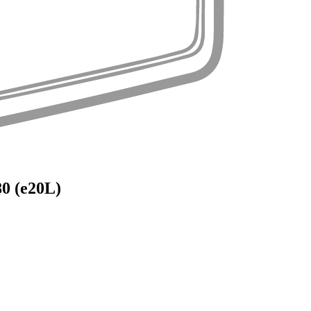
0 (e20L)