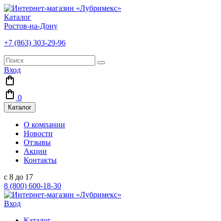
Каталог
Ростов-на-Дону
+7 (863) 303-29-96
Вход
0
Каталог
О компании
Новости
Отзывы
Акции
Контакты
с 8 до 17
8 (800) 600-18-30
Вход
Каталог