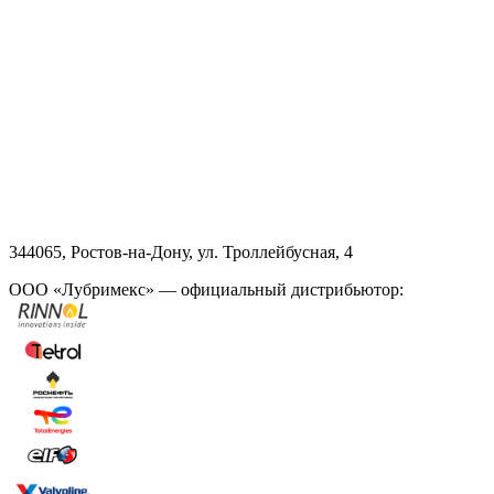
344065, Ростов-на-Дону, ул. Троллейбусная, 4
ООО «Лубримекс» — официальный дистрибьютор: