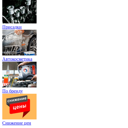
Присадки
Автокосметика
По бренду
Снижение цен