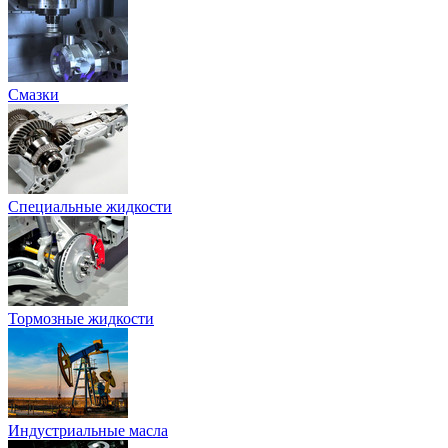
Смазки
Специальные жидкости
Тормозные жидкости
Индустриальные масла