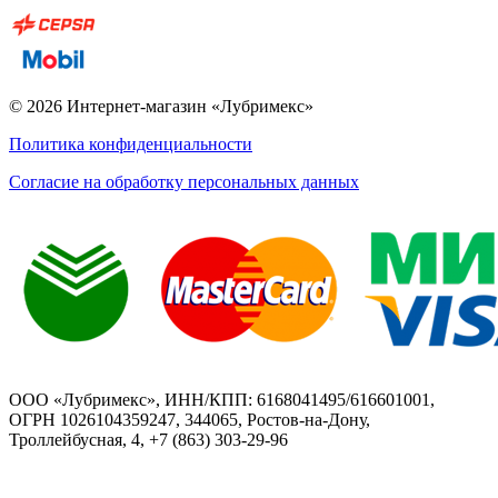
© 2026 Интернет-магазин «Лубримекс»
Политика конфиденциальности
Согласие на обработку персональных данных
ООО «Лубримекс», ИНН/КПП: 6168041495/616601001,
ОГРН 1026104359247, 344065, Ростов-на-Дону,
Троллейбусная, 4, +7 (863) 303-29-96