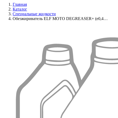
Главная
Каталог
Специальные жидкости
Обезжириватель ELF MOTO DEGREASER+ (e0,4…