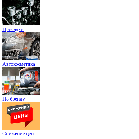
Присадки
Автокосметика
По бренду
Снижение цен