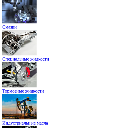
Смазки
Специальные жидкости
Тормозные жидкости
Индустриальные масла