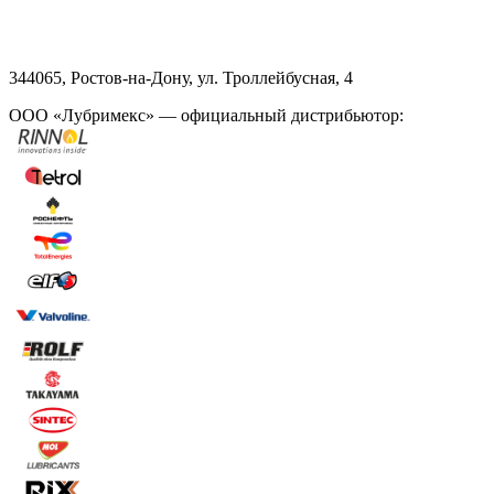
344065, Ростов-на-Дону, ул. Троллейбусная, 4
ООО «Лубримекс» — официальный дистрибьютор: