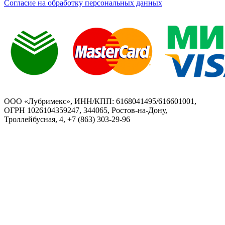
Согласие на обработку персональных данных
ООО «Лубримекс», ИНН/КПП: 6168041495/616601001,
ОГРН 1026104359247, 344065, Ростов-на-Дону,
Троллейбусная, 4, +7 (863) 303-29-96