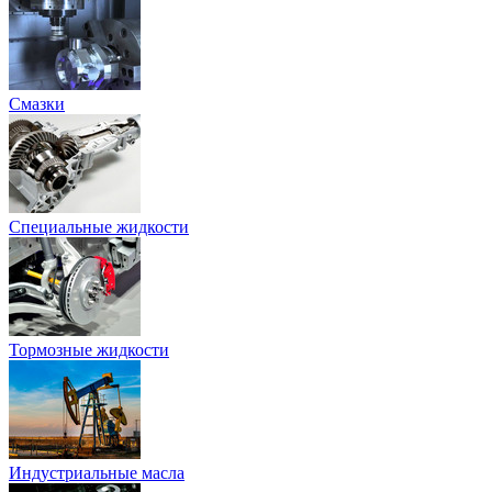
Смазки
Специальные жидкости
Тормозные жидкости
Индустриальные масла