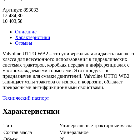
Артикул: 893033
12 484,30
10 403,58
Описание
Характеристики
Отзывы
Valvoline UTTO WB2 – это универсальная жидкость высшего
класса для всесезонного использования в гидравлических
системах тракторов, коробках передач и дифференциалах с
маслоохлаждаемыми тормозами. Этот продукт не
предназначен для смазки двигателей. Valvoline UTTO WB2
защищает узлы трактора от износа и коррозии, обладает
прекрасными антифрикционными свойствами.
Технический паспорт
Характеристики
Тип
Универсальные тракторные масла
Состав масла
Минеральное
Объем
20