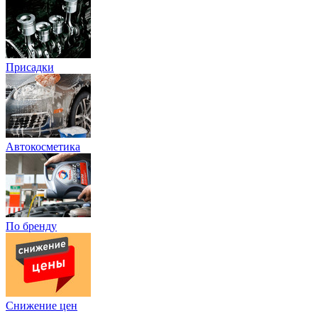
Присадки
Автокосметика
По бренду
Снижение цен