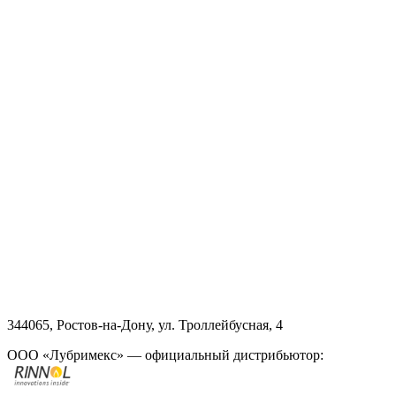
344065, Ростов-на-Дону, ул. Троллейбусная, 4
ООО «Лубримекс» — официальный дистрибьютор: