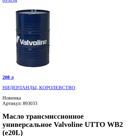
893034
208 л
НИДЕРЛАНДЫ, КОРОЛЕВСТВО
Новинка
Артикул: 893033
Масло трансмиссионное
универсальное Valvoline UTTO WB2
(e20L)