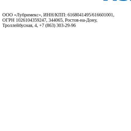
ООО «Лубримекс», ИНН/КПП: 6168041495/616601001,
ОГРН 1026104359247, 344065, Ростов-на-Дону,
Троллейбусная, 4, +7 (863) 303-29-96